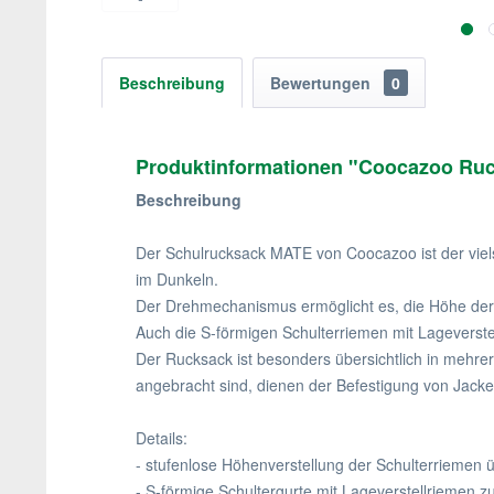
Beschreibung
Bewertungen
0
Produktinformationen "Coocazoo Ru
Beschreibung
Der Schulrucksack MATE von Coocazoo ist der vielsei
im Dunkeln.
Der Drehmechanismus ermöglicht es, die Höhe der 
Auch die S-förmigen Schulterriemen mit Lageverste
Der Rucksack ist besonders übersichtlich in mehr
angebracht sind, dienen der Befestigung von Jack
Details:
- stufenlose Höhenverstellung der Schulterrieme
- S-förmige Schultergurte mit Lageverstellriemen