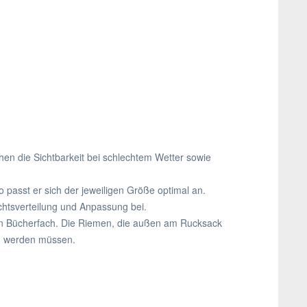
öhen die Sichtbarkeit bei schlechtem Wetter sowie
passt er sich der jeweiligen Größe optimal an.
chtsverteilung und Anpassung bei.
ein Bücherfach. Die Riemen, die außen am Rucksack
en werden müssen.