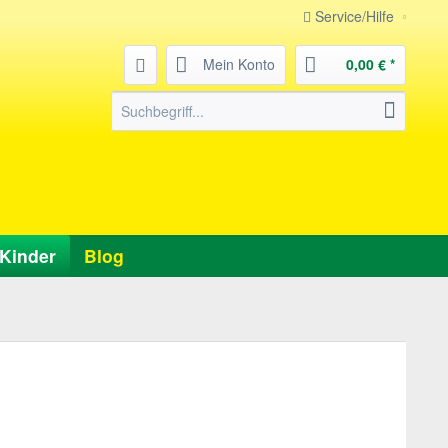
Service/Hilfe
Mein Konto
0,00 € *
Kinder
Blog