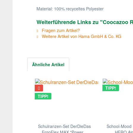
Material: 100% recyceltes Polyester
Weiterführende Links zu "Coocazoo 
Fragen zum Artikel?
Weitere Artikel von Hama GmbH & Co. KG
Ähnliche Artikel
TIPP!
TIPP!
Schulranzen-Set DerDieDas
School-Mood 
ErgoFlex MAX "Power...
HERO Air+