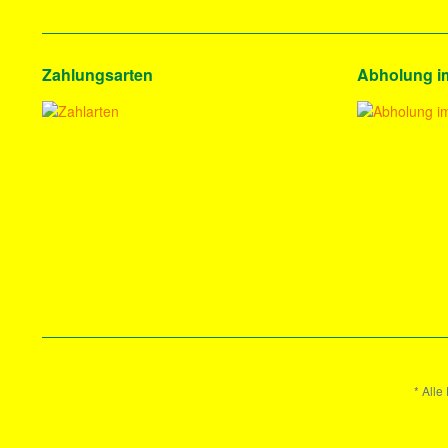
Zahlungsarten
Abholung i
* Alle