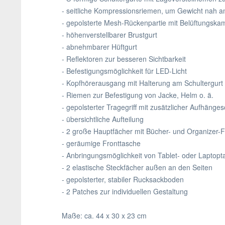
- seitliche Kompressionsriemen, um Gewicht nah a
- gepolsterte Mesh-Rückenpartie mit Belüftungsk
- höhenverstellbarer Brustgurt
- abnehmbarer Hüftgurt
- Reflektoren zur besseren Sichtbarkeit
- Befestigungsmöglichkeit für LED-Licht
- Kopfhörerausgang mit Halterung am Schultergurt
- Riemen zur Befestigung von Jacke, Helm o. ä.
- gepolsterter Tragegriff mit zusätzlicher Aufhänge
- übersichtliche Aufteilung
- 2 große Hauptfächer mit Bücher- und Organizer-
- geräumige Fronttasche
- Anbringungsmöglichkeit von Tablet- oder Laptopt
- 2 elastische Steckfächer außen an den Seiten
- gepolsterter, stabiler Rucksackboden
- 2 Patches zur individuellen Gestaltung
Maße: ca. 44 x 30 x 23 cm