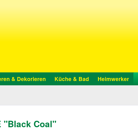
ren & Dekorieren
Küche & Bad
Heimwerker
"Black Coal"