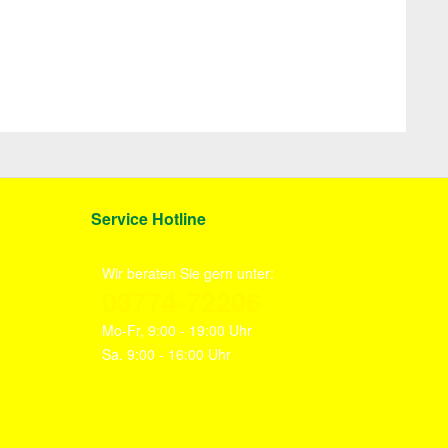
Service Hotline
Wir beraten Sie gern unter:
03774-72206
Mo-Fr, 9:00 - 19:00 Uhr
Sa. 9:00 - 16:00 Uhr