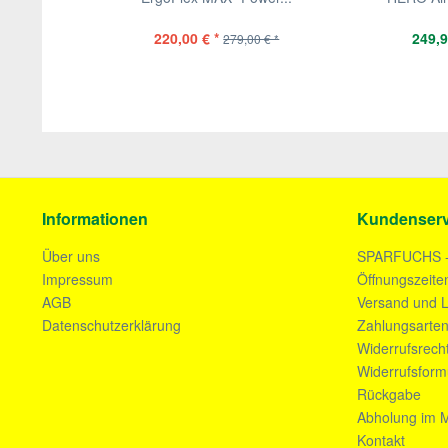
220,00 € *
249,9
279,00 € *
Informationen
Kundenserv
Über uns
SPARFUCHS 
Impressum
Öffnungszeite
AGB
Versand und L
Datenschutzerklärung
Zahlungsarte
Widerrufsrech
Widerrufsform
Rückgabe
Abholung im M
Kontakt