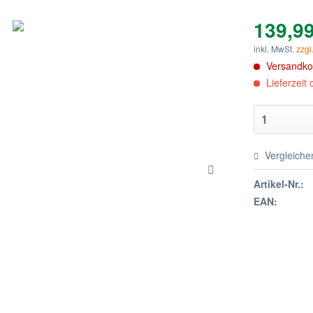
139,99
inkl. MwSt.
zzgl
Versandkos
Lieferzeit
Vergleiche
Artikel-Nr.:
EAN: