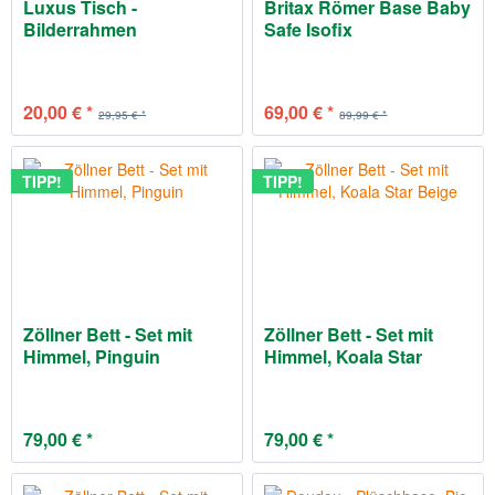
Luxus Tisch -
Britax Römer Base Baby
Bilderrahmen
Safe Isofix
20,00 € *
69,00 € *
29,95 € *
89,99 € *
TIPP!
TIPP!
Zöllner Bett - Set mit
Zöllner Bett - Set mit
Himmel, Pinguin
Himmel, Koala Star
Beige
79,00 € *
79,00 € *