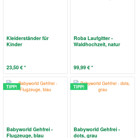
Kleiderständer für
Roba Laufgitter -
Kinder
Waldhochzeit, natur
23,50 € *
99,99 € *
TIPP!
TIPP!
Babyworld Gehfrei -
Babyworld Gehfrei -
Flugzeuge, blau
dots, grau