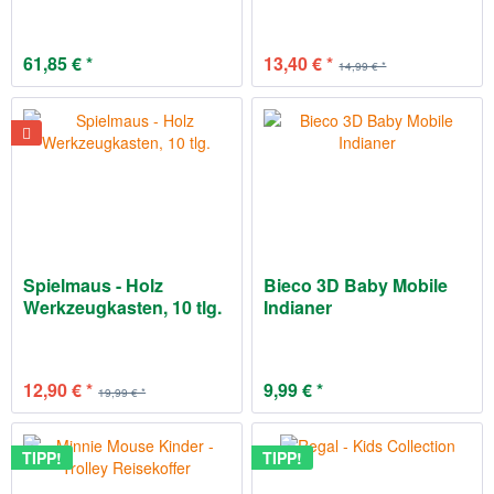
61,85 € *
13,40 € *
14,99 € *
Spielmaus - Holz
Bieco 3D Baby Mobile
Werkzeugkasten, 10 tlg.
Indianer
12,90 € *
9,99 € *
19,99 € *
TIPP!
TIPP!