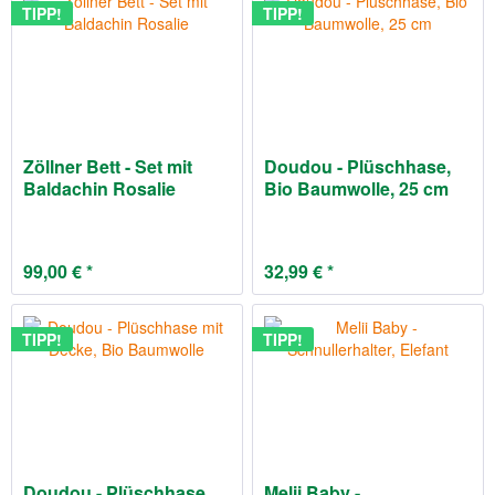
TIPP!
TIPP!
Zöllner Bett - Set mit
Doudou - Plüschhase,
Baldachin Rosalie
Bio Baumwolle, 25 cm
99,00 € *
32,99 € *
TIPP!
TIPP!
Doudou - Plüschhase
Melii Baby -