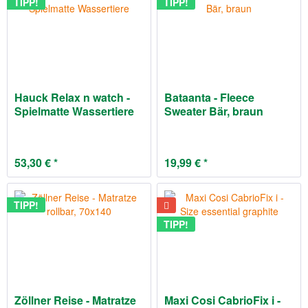
TIPP!
TIPP!
Hauck Relax n watch -
Bataanta - Fleece
Spielmatte Wassertiere
Sweater Bär, braun
53,30 € *
19,99 € *
TIPP!
TIPP!
Zöllner Reise - Matratze
Maxi Cosi CabrioFix i -