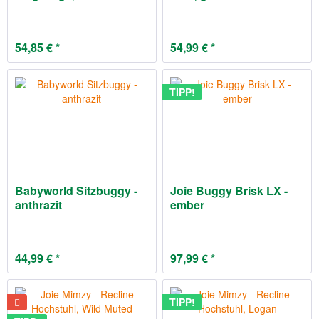
54,85 € *
54,99 € *
TIPP!
Babyworld Sitzbuggy -
Joie Buggy Brisk LX -
anthrazit
ember
44,99 € *
97,99 € *
TIPP!