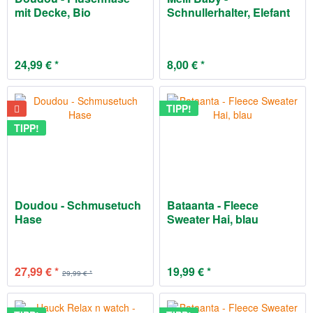
mit Decke, Bio
Schnullerhalter, Elefant
Baumwolle
24,99 € *
8,00 € *
TIPP!
TIPP!
Doudou - Schmusetuch
Bataanta - Fleece
Hase
Sweater Hai, blau
27,99 € *
19,99 € *
29,99 € *