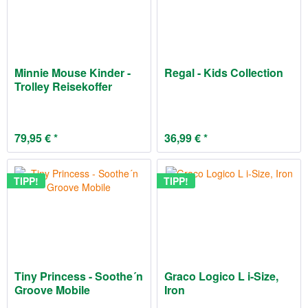
Minnie Mouse Kinder -
Regal - Kids Collection
Trolley Reisekoffer
79,95 € *
36,99 € *
TIPP!
TIPP!
Tiny Princess - Soothe´n
Graco Logico L i-Size,
Groove Mobile
Iron