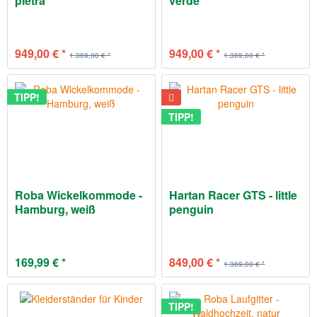
pietra
verde
949,00 € *
949,00 € *
1.369,00 € *
1.369,00 € *
TIPP!
TIPP!
Roba Wickelkommode -
Hartan Racer GTS - little
Hamburg, weiß
penguin
169,99 € *
849,00 € *
1.369,00 € *
TIPP!