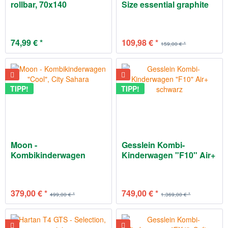
rollbar, 70x140
Size essential graphite
74,99 € *
109,98 € *
159,00 € *
TIPP!
TIPP!
Moon -
Gesslein Kombi-
Kombikinderwagen
Kinderwagen "F10" Air+
"Cool", City Sahara
schwarz
379,00 € *
749,00 € *
499,00 € *
1.369,00 € *