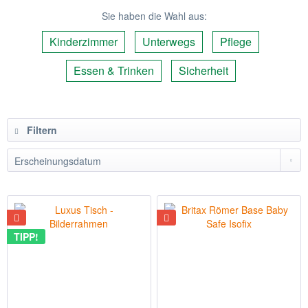
Sie haben die Wahl aus:
Kinderzimmer
Unterwegs
Pflege
Essen & Trinken
Sicherheit
Filtern
TIPP!