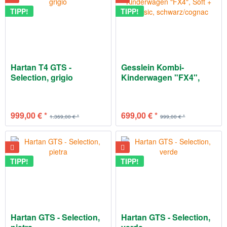
TIPP!
TIPP!
Hartan T4 GTS -
Gesslein Kombi-
Selection, grigio
Kinderwagen "FX4",
Soft +...
999,00 € *
699,00 € *
1.369,00 € *
999,00 € *
TIPP!
TIPP!
Hartan GTS - Selection,
Hartan GTS - Selection,