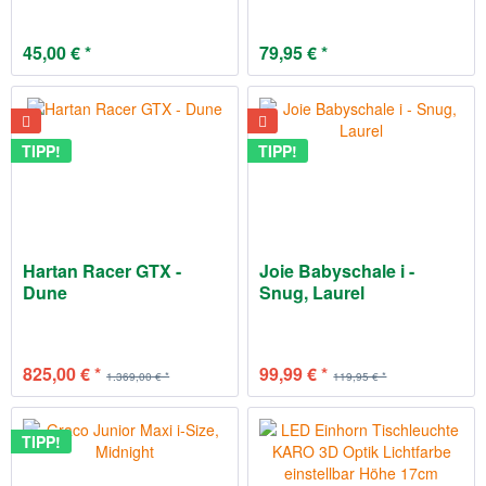
45,00 € *
79,95 € *
TIPP!
TIPP!
Hartan Racer GTX -
Joie Babyschale i -
Dune
Snug, Laurel
825,00 € *
99,99 € *
1.369,00 € *
119,95 € *
TIPP!