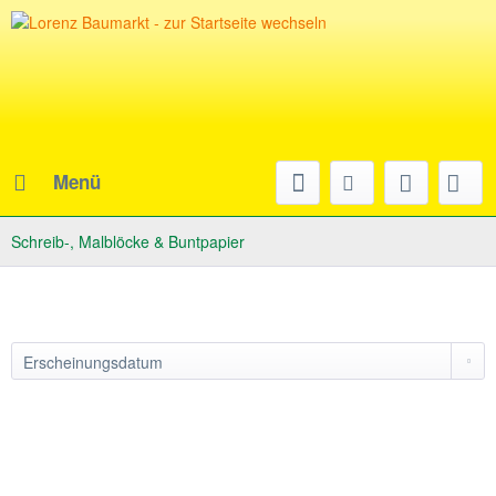
Menü
Schreib-, Malblöcke & Buntpapier