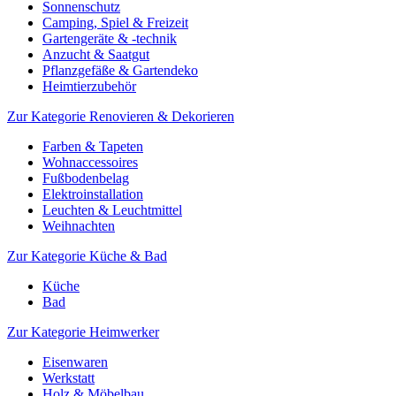
Sonnenschutz
Camping, Spiel & Freizeit
Gartengeräte & -technik
Anzucht & Saatgut
Pflanzgefäße & Gartendeko
Heimtierzubehör
Zur Kategorie Renovieren & Dekorieren
Farben & Tapeten
Wohnaccessoires
Fußbodenbelag
Elektroinstallation
Leuchten & Leuchtmittel
Weihnachten
Zur Kategorie Küche & Bad
Küche
Bad
Zur Kategorie Heimwerker
Eisenwaren
Werkstatt
Holz & Möbelbau