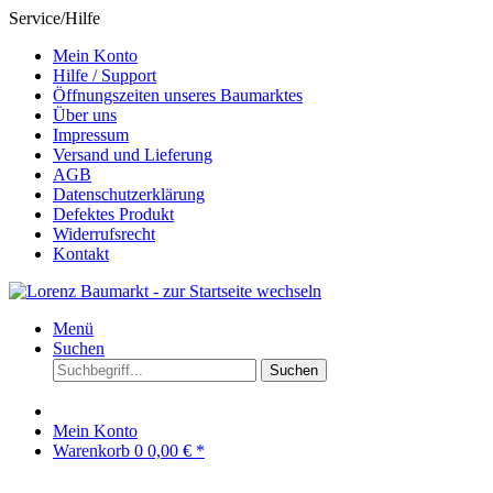
Service/Hilfe
Mein Konto
Hilfe / Support
Öffnungszeiten unseres Baumarktes
Über uns
Impressum
Versand und Lieferung
AGB
Datenschutzerklärung
Defektes Produkt
Widerrufsrecht
Kontakt
Menü
Suchen
Suchen
Mein Konto
Warenkorb
0
0,00 € *