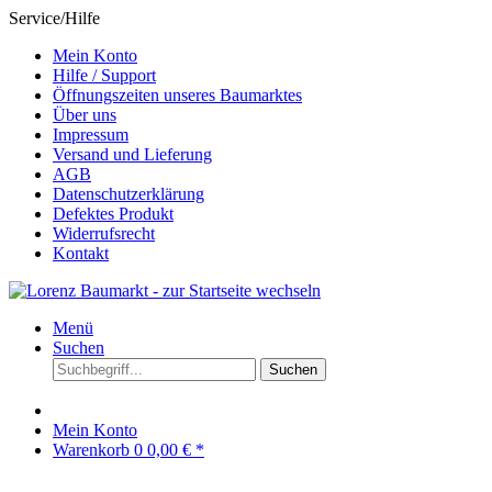
Service/Hilfe
Mein Konto
Hilfe / Support
Öffnungszeiten unseres Baumarktes
Über uns
Impressum
Versand und Lieferung
AGB
Datenschutzerklärung
Defektes Produkt
Widerrufsrecht
Kontakt
Menü
Suchen
Suchen
Mein Konto
Warenkorb
0
0,00 € *