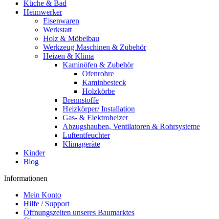
Küche & Bad
Heimwerker
Eisenwaren
Werkstatt
Holz & Möbelbau
Werkzeug Maschinen & Zubehör
Heizen & Klima
Kaminöfen & Zubehör
Ofenrohre
Kaminbesteck
Holzkörbe
Brennstoffe
Heizkörper/ Installation
Gas- & Elektroheizer
Abzugshauben, Ventilatoren & Rohrsysteme
Luftentfeuchter
Klimageräte
Kinder
Blog
Informationen
Mein Konto
Hilfe / Support
Öffnungszeiten unseres Baumarktes