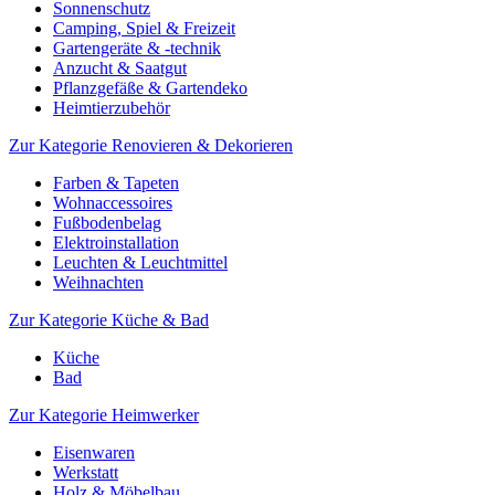
Sonnenschutz
Camping, Spiel & Freizeit
Gartengeräte & -technik
Anzucht & Saatgut
Pflanzgefäße & Gartendeko
Heimtierzubehör
Zur Kategorie Renovieren & Dekorieren
Farben & Tapeten
Wohnaccessoires
Fußbodenbelag
Elektroinstallation
Leuchten & Leuchtmittel
Weihnachten
Zur Kategorie Küche & Bad
Küche
Bad
Zur Kategorie Heimwerker
Eisenwaren
Werkstatt
Holz & Möbelbau