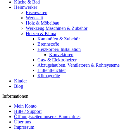
Küche & Bad
Heimwerker
Eisenwaren
Werkstatt
Holz & Möbelbau
Werkzeug Maschinen & Zubehör
Heizen & Klima
Kaminöfen & Zubehör
Brennstoffe
Heizkörper/ Installation
Konvektoren
Gas- & Elektroheizer
Abzugshauben, Ventilatoren & Rohrsysteme
Luftentfeuchter
Klimageräte
Kinder
Blog
Informationen
Mein Konto
Hilfe / Support
Öffnungszeiten unseres Baumarktes
Über uns
Impressum