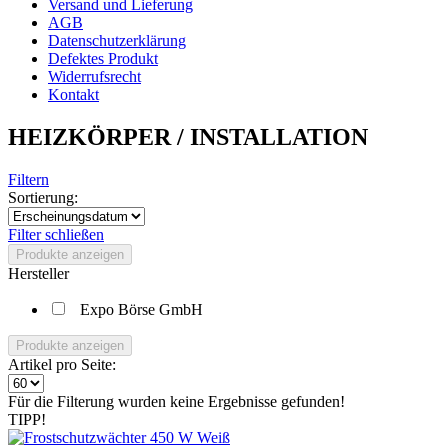
Versand und Lieferung
AGB
Datenschutzerklärung
Defektes Produkt
Widerrufsrecht
Kontakt
HEIZKÖRPER / INSTALLATION
Filtern
Sortierung:
Filter schließen
Produkte anzeigen
Hersteller
Expo Börse GmbH
Produkte anzeigen
Artikel pro Seite:
Für die Filterung wurden keine Ergebnisse gefunden!
TIPP!