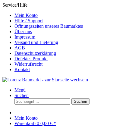
Service/Hilfe
Mein Konto
Hilfe / Support
Öffnungszeiten unseres Baumarktes
Über uns
Impressum
Versand und Lieferung
AGB
Datenschutzerklärung
Defektes Produkt
Widerrufsrecht
Kontakt
Menü
Suchen
Suchen
Mein Konto
Warenkorb
0
0,00 € *