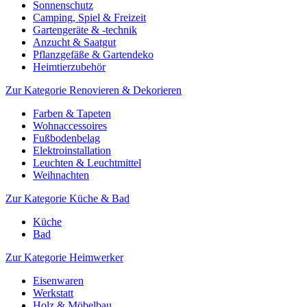
Sonnenschutz
Camping, Spiel & Freizeit
Gartengeräte & -technik
Anzucht & Saatgut
Pflanzgefäße & Gartendeko
Heimtierzubehör
Zur Kategorie Renovieren & Dekorieren
Farben & Tapeten
Wohnaccessoires
Fußbodenbelag
Elektroinstallation
Leuchten & Leuchtmittel
Weihnachten
Zur Kategorie Küche & Bad
Küche
Bad
Zur Kategorie Heimwerker
Eisenwaren
Werkstatt
Holz & Möbelbau