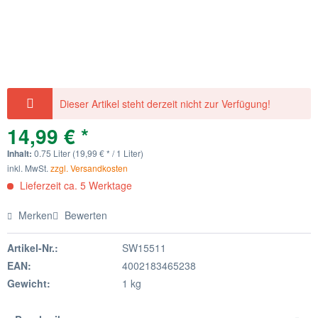
Dieser Artikel steht derzeit nicht zur Verfügung!
14,99 € *
Inhalt:
0.75 Liter (19,99 € * / 1 Liter)
inkl. MwSt.
zzgl. Versandkosten
Lieferzeit ca. 5 Werktage
Merken
Bewerten
Artikel-Nr.:
SW15511
EAN:
4002183465238
Gewicht:
1 kg