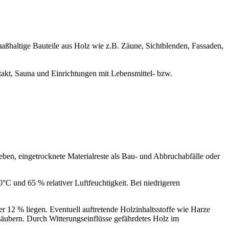
aßhaltige Bauteile aus Holz wie z.B. Zäune, Sichtblenden, Fassaden,
akt, Sauna und Einrichtungen mit Lebensmittel- bzw.
eben, eingetrocknete Materialreste als Bau- und Abbruchabfälle oder
C und 65 % relativer Luftfeuchtigkeit. Bei niedrigeren
er 12 % liegen. Eventuell auftretende Holzinhaltsstoffe wie Harze
säubern. Durch Witterungseinflüsse gefährdetes Holz im