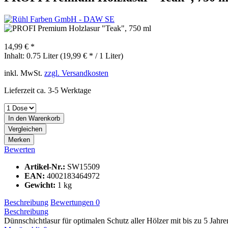
14,99 € *
Inhalt:
0.75 Liter (19,99 € * / 1 Liter)
inkl. MwSt.
zzgl. Versandkosten
Lieferzeit ca. 3-5 Werktage
In den
Warenkorb
Vergleichen
Merken
Bewerten
Artikel-Nr.:
SW15509
EAN:
4002183464972
Gewicht:
1 kg
Beschreibung
Bewertungen
0
Beschreibung
Dünnschichtlasur für optimalen Schutz aller Hölzer mit bis zu 5 Jahre