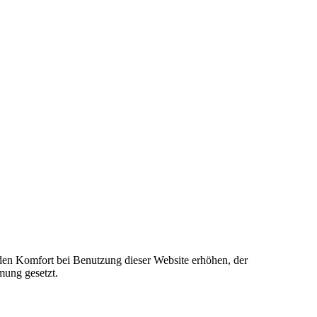
e den Komfort bei Benutzung dieser Website erhöhen, der
mung gesetzt.