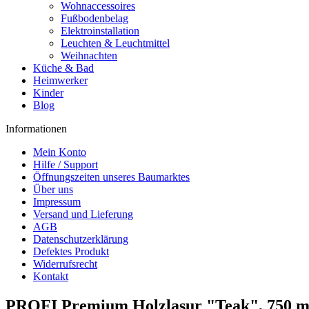
Wohnaccessoires
Fußbodenbelag
Elektroinstallation
Leuchten & Leuchtmittel
Weihnachten
Küche & Bad
Heimwerker
Kinder
Blog
Informationen
Mein Konto
Hilfe / Support
Öffnungszeiten unseres Baumarktes
Über uns
Impressum
Versand und Lieferung
AGB
Datenschutzerklärung
Defektes Produkt
Widerrufsrecht
Kontakt
PROFI Premium Holzlasur "Teak", 750 m