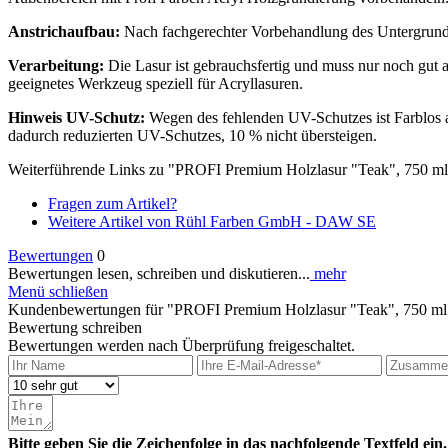
Anstrichaufbau:
Nach fachgerechter Vorbehandlung des Untergrunde
Verarbeitung:
Die Lasur ist gebrauchsfertig und muss nur noch gut
geeignetes Werkzeug speziell für Acryllasuren.
Hinweis UV-Schutz:
Wegen des fehlenden UV-Schutzes ist Farblos al
dadurch reduzierten UV-Schutzes, 10 % nicht übersteigen.
Weiterführende Links zu "PROFI Premium Holzlasur "Teak", 750 m
Fragen zum Artikel?
Weitere Artikel von Rühl Farben GmbH - DAW SE
Bewertungen
0
Bewertungen lesen, schreiben und diskutieren...
mehr
Menü schließen
Kundenbewertungen für "PROFI Premium Holzlasur "Teak", 750 ml
Bewertung schreiben
Bewertungen werden nach Überprüfung freigeschaltet.
Bitte geben Sie die Zeichenfolge in das nachfolgende Textfeld ein.