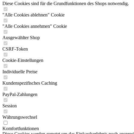
Diese Cookies sind für die Grundfunktionen des Shops notwendig.
"Alle Cookies ablehnen" Cookie
"Alle Cookies annehmen" Cookie
Ausgewählter Shop
CSRF-Token
Cookie-Einstellungen
Individuelle Preise
Kundenspezifisches Caching
PayPal-Zahlungen
Session
Währungswechsel
Komfortfunktionen
Diese Cookies werden genutzt um das Einkaufserlebnis noch ansprech