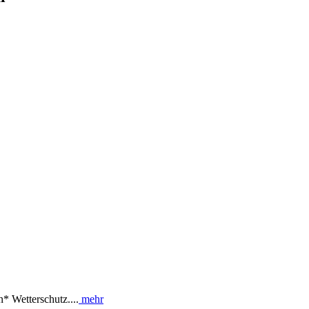
n* Wetterschutz....
mehr