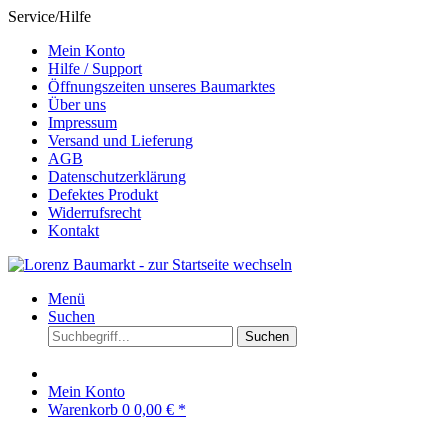
Service/Hilfe
Mein Konto
Hilfe / Support
Öffnungszeiten unseres Baumarktes
Über uns
Impressum
Versand und Lieferung
AGB
Datenschutzerklärung
Defektes Produkt
Widerrufsrecht
Kontakt
Menü
Suchen
Suchen
Mein Konto
Warenkorb
0
0,00 € *