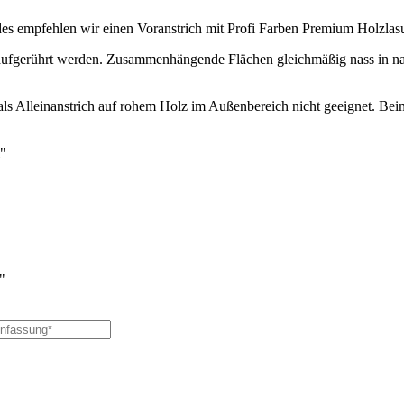
s empfehlen wir einen Voranstrich mit Profi Farben Premium Holzlasu
 aufgerührt werden. Zusammenhängende Flächen gleichmäßig nass in na
s Alleinanstrich auf rohem Holz im Außenbereich nicht geeignet. Beim
l"
"