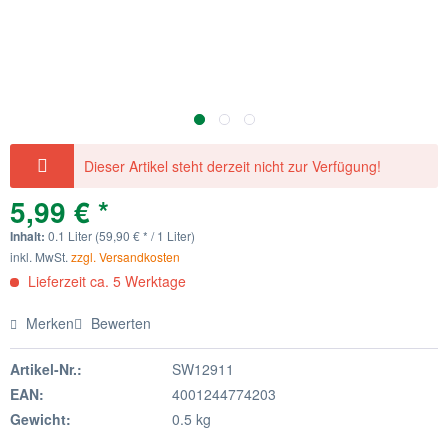
Dieser Artikel steht derzeit nicht zur Verfügung!
5,99 € *
Inhalt:
0.1 Liter (59,90 € * / 1 Liter)
inkl. MwSt.
zzgl. Versandkosten
Lieferzeit ca. 5 Werktage
Merken
Bewerten
Artikel-Nr.:
SW12911
EAN:
4001244774203
Gewicht:
0.5 kg