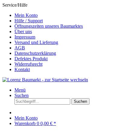
Service/Hilfe
Mein Konto
Hilfe / Support
Öffnungszeiten unseres Baumarktes
Über uns
Impressum
Versand und Lieferung
AGB
Datenschutzerklärung
Defektes Produkt
Widerrufsrecht
Kontakt
Menü
Suchen
Suchen
Mein Konto
Warenkorb
0
0,00 € *