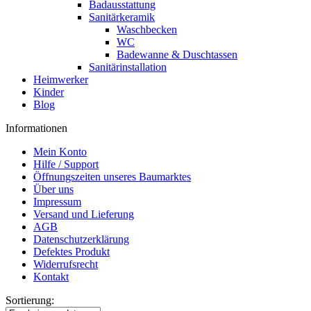
Badausstattung
Sanitärkeramik
Waschbecken
WC
Badewanne & Duschtassen
Sanitärinstallation
Heimwerker
Kinder
Blog
Informationen
Mein Konto
Hilfe / Support
Öffnungszeiten unseres Baumarktes
Über uns
Impressum
Versand und Lieferung
AGB
Datenschutzerklärung
Defektes Produkt
Widerrufsrecht
Kontakt
Sortierung: