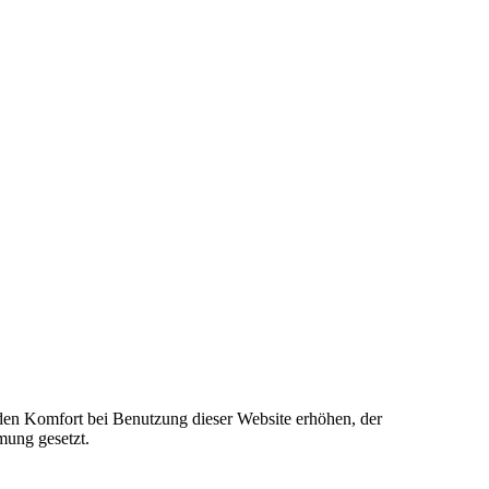
e den Komfort bei Benutzung dieser Website erhöhen, der
mung gesetzt.