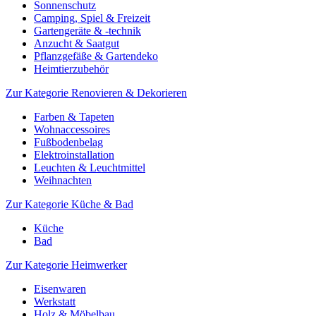
Sonnenschutz
Camping, Spiel & Freizeit
Gartengeräte & -technik
Anzucht & Saatgut
Pflanzgefäße & Gartendeko
Heimtierzubehör
Zur Kategorie Renovieren & Dekorieren
Farben & Tapeten
Wohnaccessoires
Fußbodenbelag
Elektroinstallation
Leuchten & Leuchtmittel
Weihnachten
Zur Kategorie Küche & Bad
Küche
Bad
Zur Kategorie Heimwerker
Eisenwaren
Werkstatt
Holz & Möbelbau