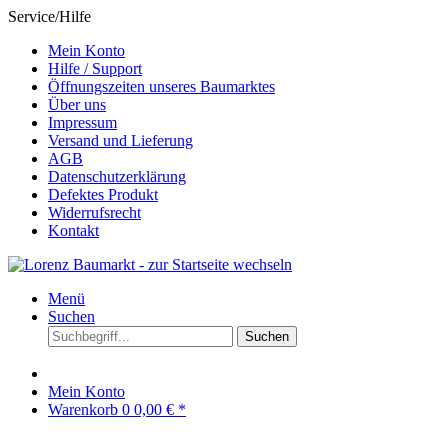
Service/Hilfe
Mein Konto
Hilfe / Support
Öffnungszeiten unseres Baumarktes
Über uns
Impressum
Versand und Lieferung
AGB
Datenschutzerklärung
Defektes Produkt
Widerrufsrecht
Kontakt
Menü
Suchen
Suchen
Mein Konto
Warenkorb
0
0,00 € *