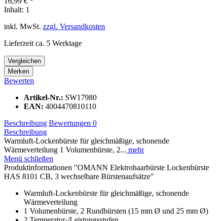
16,99 € *
Inhalt:
1
inkl. MwSt.
zzgl. Versandkosten
Lieferzeit ca. 5 Werktage
Vergleichen
Merken
Bewerten
Artikel-Nr.:
SW17980
EAN:
4004470810110
Beschreibung
Bewertungen
0
Beschreibung
Warmluft-Lockenbürste für gleichmäßige, schonende
Wärmeverteilung 1 Volumenbürste, 2...
mehr
Menü schließen
Produktinformationen "OMANN Elektrohaarbürste Lockenbürste
HAS 8101 CB, 3 wechselbare Bürstenaufsätze"
Warmluft-Lockenbürste für gleichmäßige, schonende
Wärmeverteilung
1 Volumenbürste, 2 Rundbürsten (15 mm Ø und 25 mm Ø)
2 Temperatur-/Leistungsstufen