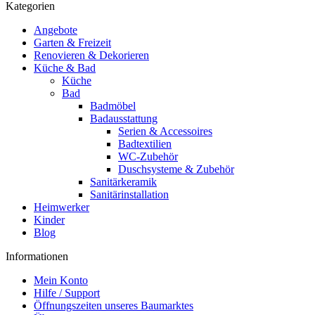
Kategorien
Angebote
Garten & Freizeit
Renovieren & Dekorieren
Küche & Bad
Küche
Bad
Badmöbel
Badausstattung
Serien & Accessoires
Badtextilien
WC-Zubehör
Duschsysteme & Zubehör
Sanitärkeramik
Sanitärinstallation
Heimwerker
Kinder
Blog
Informationen
Mein Konto
Hilfe / Support
Öffnungszeiten unseres Baumarktes