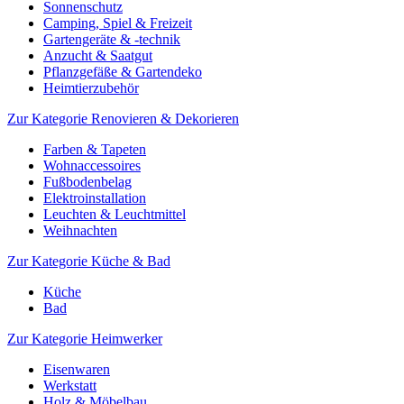
Sonnenschutz
Camping, Spiel & Freizeit
Gartengeräte & -technik
Anzucht & Saatgut
Pflanzgefäße & Gartendeko
Heimtierzubehör
Zur Kategorie Renovieren & Dekorieren
Farben & Tapeten
Wohnaccessoires
Fußbodenbelag
Elektroinstallation
Leuchten & Leuchtmittel
Weihnachten
Zur Kategorie Küche & Bad
Küche
Bad
Zur Kategorie Heimwerker
Eisenwaren
Werkstatt
Holz & Möbelbau