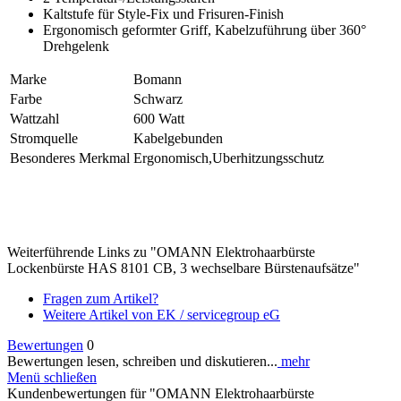
Kaltstufe für Style-Fix und Frisuren-Finish
Ergonomisch geformter Griff, Kabelzuführung über 360°
Drehgelenk
Marke
Bomann
Farbe
Schwarz
Wattzahl
600 Watt
Stromquelle
Kabelgebunden
Besonderes Merkmal
Ergonomisch,Uberhitzungsschutz
Weiterführende Links zu "OMANN Elektrohaarbürste
Lockenbürste HAS 8101 CB, 3 wechselbare Bürstenaufsätze"
Fragen zum Artikel?
Weitere Artikel von EK / servicegroup eG
Bewertungen
0
Bewertungen lesen, schreiben und diskutieren...
mehr
Menü schließen
Kundenbewertungen für "OMANN Elektrohaarbürste