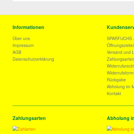
Informationen
Kundenserv
Über uns
SPARFUCHS 
Impressum
Öffnungszeite
AGB
Versand und L
Datenschutzerklärung
Zahlungsarte
Widerrufsrech
Widerrufsform
Rückgabe
Abholung im M
Kontakt
Zahlungsarten
Abholung i