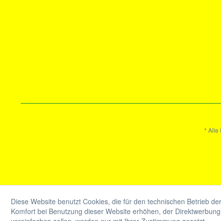
* Alle
Diese Website benutzt Cookies, die für den technischen Betrieb der
Komfort bei Benutzung dieser Website erhöhen, der Direktwerbung 