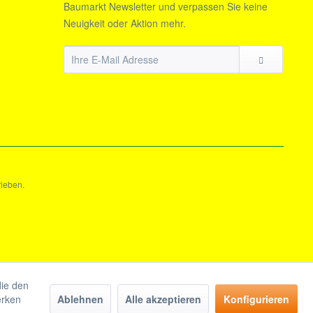
Baumarkt Newsletter und verpassen Sie keine
Neuigkeit oder Aktion mehr.
rieben.
die den
erken
Ablehnen
Alle akzeptieren
Konfigurieren