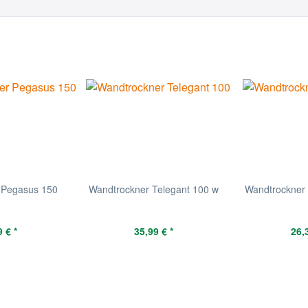
 Pegasus 150
Wandtrockner Telegant 100 w
Wandtrockner 
 € *
35,99 € *
26,