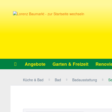
Angebote
Garten & Freizeit
Renovie
Küche & Bad
Bad
Badausstattung
Se