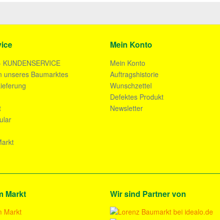
ice
Mein Konto
- KUNDENSERVICE
Mein Konto
n unseres Baumarktes
Auftragshistorie
ieferung
Wunschzettel
n
Defektes Produkt
t
Newsletter
ular
arkt
m Markt
Wir sind Partner von