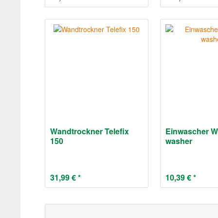
Wandtrockner Telefix
Einwascher 
150
washer
31,99 € *
10,39 € *