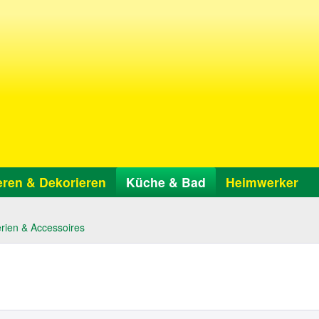
ren & Dekorieren
Küche & Bad
Heimwerker
rien & Accessoires