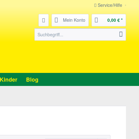
Service/Hilfe
Mein Konto
0,00 € *
Kinder
Blog