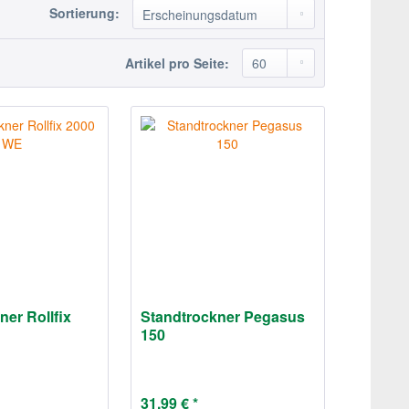
Sortierung:
Artikel pro Seite:
er Rollfix
Standtrockner Pegasus
150
31,99 € *