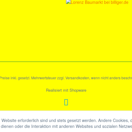
 Preise inkl. gesetzl. Mehrwertsteuer zzgl. Versandkosten, wenn nicht anders besch
Realisiert mit Shopware
 Website erforderlich sind und stets gesetzt werden. Andere Cookies, 
dienen oder die Interaktion mit anderen Websites und sozialen Netzw