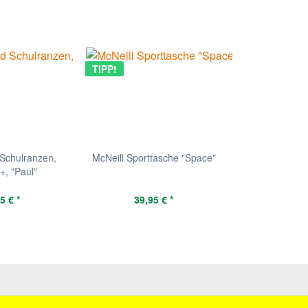
TIPP!
Schulranzen,
McNeill Sporttasche "Space"
, "Paul"
5 € *
39,95 € *