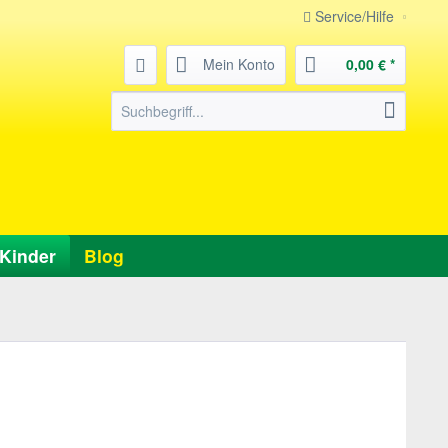
Service/Hilfe
Mein Konto
0,00 € *
Kinder
Blog