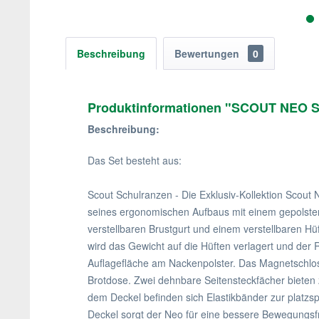
Beschreibung
Bewertungen
0
Produktinformationen "SCOUT NEO SA
Beschreibung:
Das Set besteht aus:
Scout Schulranzen - Die Exklusiv-Kollektion Scout
seines ergonomischen Aufbaus mit einem gepolste
verstellbaren Brustgurt und einem verstellbaren Hü
wird das Gewicht auf die Hüften verlagert und der 
Auflagefläche am Nackenpolster. Das Magnetschloss 
Brotdose. Zwei dehnbare Seitensteckfächer bieten z
dem Deckel befinden sich Elastikbänder zur platzs
Deckel sorgt der Neo für eine bessere Bewegungsf