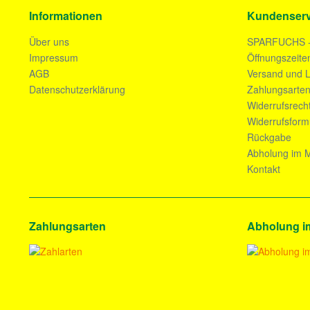
Informationen
Kundenserv
Über uns
SPARFUCHS 
Impressum
Öffnungszeite
AGB
Versand und L
Datenschutzerklärung
Zahlungsarte
Widerrufsrech
Widerrufsform
Rückgabe
Abholung im M
Kontakt
Zahlungsarten
Abholung i