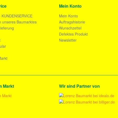
ice
Mein Konto
- KUNDENSERVICE
Mein Konto
n unseres Baumarktes
Auftragshistorie
ieferung
Wunschzettel
n
Defektes Produkt
t
Newsletter
ular
arkt
m Markt
Wir sind Partner von