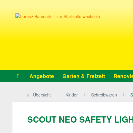
Angebote
Garten & Freizeit
Renovie
Übersicht
Kinder
Schreibwaren
S
SCOUT NEO SAFETY LIGHT S