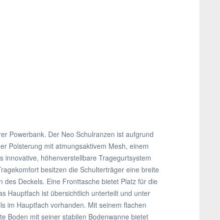
barer Powerbank. Der Neo Schulranzen ist aufgrund
mer Polsterung mit atmungsaktivem Mesh, einem
as innovative, höhenverstellbare Tragegurtsystem
agekomfort besitzen die Schulterträger eine breite
 des Deckels. Eine Fronttasche bietet Platz für die
Hauptfach ist übersichtlich unterteilt und unter
lls im Hauptfach vorhanden. Mit seinem flachen
te Boden mit seiner stabilen Bodenwanne bietet