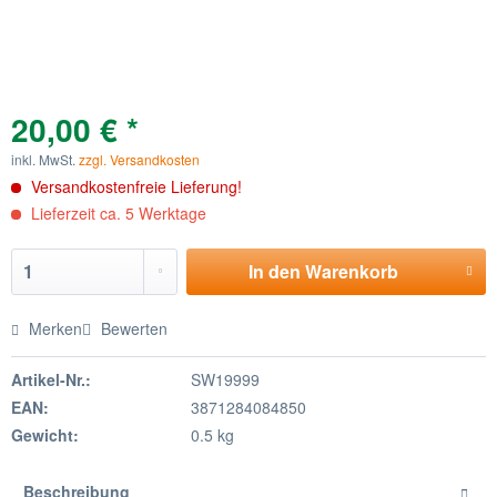
20,00 € *
inkl. MwSt.
zzgl. Versandkosten
Versandkostenfreie Lieferung!
Lieferzeit ca. 5 Werktage
In den
Warenkorb
Merken
Bewerten
Artikel-Nr.:
SW19999
EAN:
3871284084850
Gewicht:
0.5 kg
Beschreibung