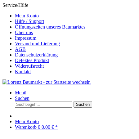
Service/Hilfe
Mein Konto
Hilfe / Support
Öffnungszeiten unseres Baumarktes
Über uns
Impressum
Versand und Lieferung
AGB
Datenschutzerklärung
Defektes Produkt
Widerrufsrecht
Kontakt
Menü
Suchen
Suchen
Mein Konto
Warenkorb
0
0,00 € *