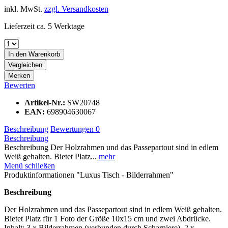
inkl. MwSt.
zzgl. Versandkosten
Lieferzeit ca. 5 Werktage
In den
Warenkorb
Vergleichen
Merken
Bewerten
Artikel-Nr.:
SW20748
EAN:
698904630067
Beschreibung
Bewertungen
0
Beschreibung
Beschreibung Der Holzrahmen und das Passepartout sind in edlem
Weiß gehalten. Bietet Platz...
mehr
Menü schließen
Produktinformationen "Luxus Tisch - Bilderrahmen"
Beschreibung
Der Holzrahmen und das Passepartout sind in edlem Weiß gehalten.
Bietet Platz für 1 Foto der Größe 10x15 cm und zwei Abdrücke.
Inhalt: 3 x Bilderrahmen (verbunden durch Scharniere), 2 x