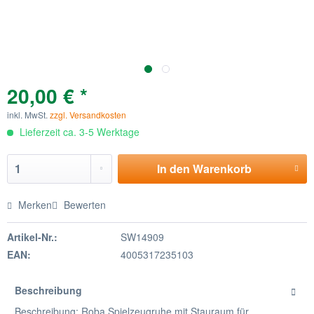
20,00 € *
inkl. MwSt.
zzgl. Versandkosten
Lieferzeit ca. 3-5 Werktage
In den
Warenkorb
Merken
Bewerten
Artikel-Nr.:
SW14909
EAN:
4005317235103
Beschreibung
Beschreibung: Roba Spielzeugruhe mit Stauraum für