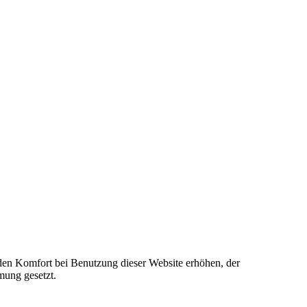
e den Komfort bei Benutzung dieser Website erhöhen, der
mung gesetzt.