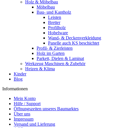
Holz & Möbelbau
Möbelbau
Bau- und Kantholz
Leisten
Bretter
Profilholz
Hobelware
Wand- & Deckenverkleidung
Panelle auch KS beschichtet
Profil- & Zierleisten
Holz im Garten
Parkett, Dielen & Laminat
Werkzeug Maschinen & Zubehör
Heizen & Klima
Kinder
Blog
Informationen
Mein Konto
Hilfe / Support
Öffnungszeiten unseres Baumarktes
Über uns
Impressum
Versand und Lieferung