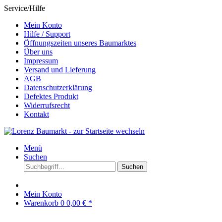
Service/Hilfe
Mein Konto
Hilfe / Support
Öffnungszeiten unseres Baumarktes
Über uns
Impressum
Versand und Lieferung
AGB
Datenschutzerklärung
Defektes Produkt
Widerrufsrecht
Kontakt
Menü
Suchen
Suchen
Mein Konto
Warenkorb
0
0,00 € *