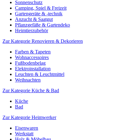
Sonnenschutz
Camping, Spiel & Freizeit
Gartengeräte & -technik
Anzucht & Saatgut
Pflanzgefäße & Gartendeko
Heimtierzubehör
Zur Kategorie Renovieren & Dekorieren
Farben & Tapeten
Wohnaccessoires
Fußbodenbelag
Elektroinstallation
Leuchten & Leuchtmittel
Weihnachten
Zur Kategorie Küche & Bad
Küche
Bad
Zur Kategorie Heimwerker
Eisenwaren
Werkstatt
Holz & Möbelbau