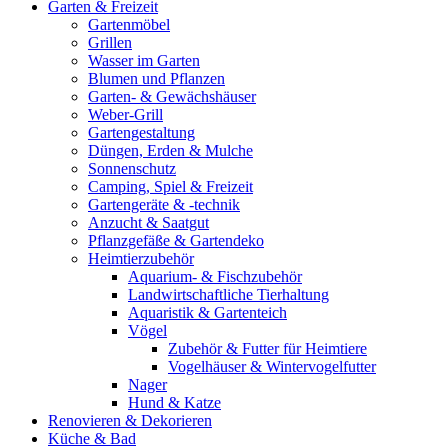
Garten & Freizeit
Gartenmöbel
Grillen
Wasser im Garten
Blumen und Pflanzen
Garten- & Gewächshäuser
Weber-Grill
Gartengestaltung
Düngen, Erden & Mulche
Sonnenschutz
Camping, Spiel & Freizeit
Gartengeräte & -technik
Anzucht & Saatgut
Pflanzgefäße & Gartendeko
Heimtierzubehör
Aquarium- & Fischzubehör
Landwirtschaftliche Tierhaltung
Aquaristik & Gartenteich
Vögel
Zubehör & Futter für Heimtiere
Vogelhäuser & Wintervogelfutter
Nager
Hund & Katze
Renovieren & Dekorieren
Küche & Bad