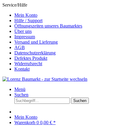
Service/Hilfe
Mein Konto
Hilfe / Support
Öffnungszeiten unseres Baumarktes
Über uns
Impressum
Versand und Lieferung
AGB
Datenschutzerklärung
Defektes Produkt
Widerrufsrecht
Kontakt
Menü
Suchen
Suchen
Mein Konto
Warenkorb
0
0,00 € *