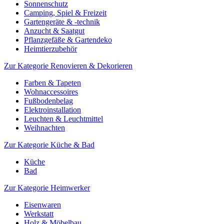
Sonnenschutz
Camping, Spiel & Freizeit
Gartengeräte & -technik
Anzucht & Saatgut
Pflanzgefäße & Gartendeko
Heimtierzubehör
Zur Kategorie Renovieren & Dekorieren
Farben & Tapeten
Wohnaccessoires
Fußbodenbelag
Elektroinstallation
Leuchten & Leuchtmittel
Weihnachten
Zur Kategorie Küche & Bad
Küche
Bad
Zur Kategorie Heimwerker
Eisenwaren
Werkstatt
Holz & Möbelbau