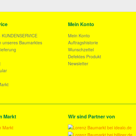
ice
Mein Konto
- KUNDENSERVICE
Mein Konto
n unseres Baumarktes
Auftragshistorie
ieferung
Wunschzettel
n
Defektes Produkt
t
Newsletter
ular
arkt
m Markt
Wir sind Partner von