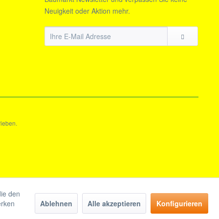
Neuigkeit oder Aktion mehr.
rieben.
die den
erken
Ablehnen
Alle akzeptieren
Konfigurieren