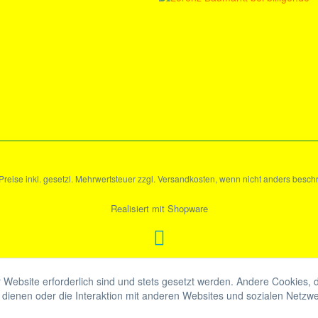
 Preise inkl. gesetzl. Mehrwertsteuer zzgl. Versandkosten, wenn nicht anders besch
Realisiert mit Shopware
 Website erforderlich sind und stets gesetzt werden. Andere Cookies, 
dienen oder die Interaktion mit anderen Websites und sozialen Netzw