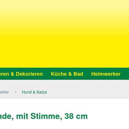
ren & Dekorieren
Küche & Bad
Heimwerker
behör
Hund & Katze
nde, mit Stimme, 38 cm