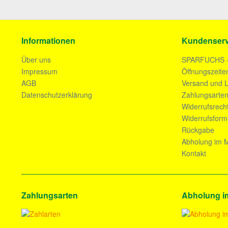
Informationen
Kundenserv
Über uns
SPARFUCHS 
Impressum
Öffnungszeite
AGB
Versand und L
Datenschutzerklärung
Zahlungsarte
Widerrufsrech
Widerrufsform
Rückgabe
Abholung im M
Kontakt
Zahlungsarten
Abholung i