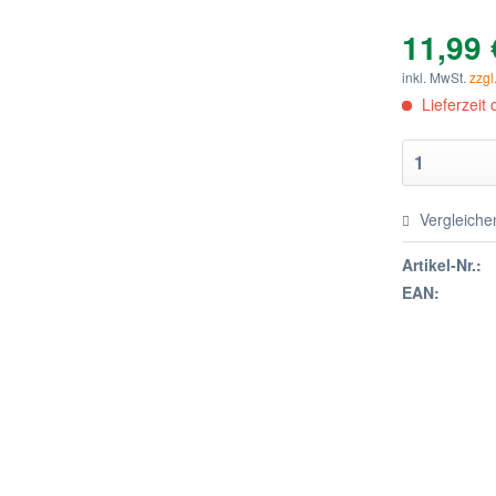
11,99 
inkl. MwSt.
zzgl
Lieferzeit
Vergleiche
Artikel-Nr.:
EAN: