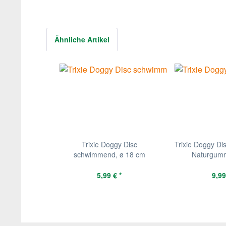
Ähnliche Artikel
Trixie Doggy Disc
Trixie Doggy D
schwimmend, ø 18 cm
Naturgum
5,99 € *
9,99