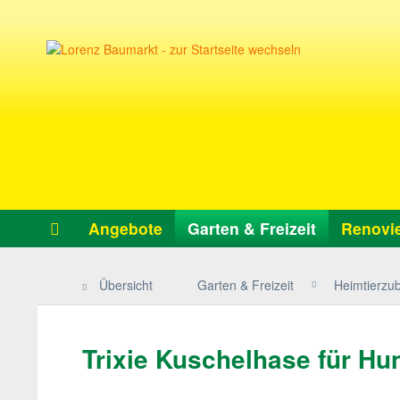
Angebote
Garten & Freizeit
Renovie
Übersicht
Garten & Freizeit
Heimtierzu
Trixie Kuschelhase für Hu