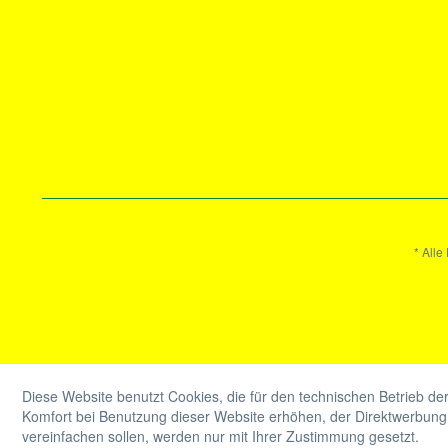
* Alle
Diese Website benutzt Cookies, die für den technischen Betrieb der
Komfort bei Benutzung dieser Website erhöhen, der Direktwerbung 
vereinfachen sollen, werden nur mit Ihrer Zustimmung gesetzt.