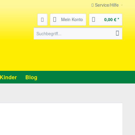
Service/Hilfe
Mein Konto
0,00 € *
Kinder
Blog