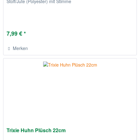
Stoff/Jute (Polyester) mit Stimme
7,99 € *
Merken
Trixie Huhn Plüsch 22cm