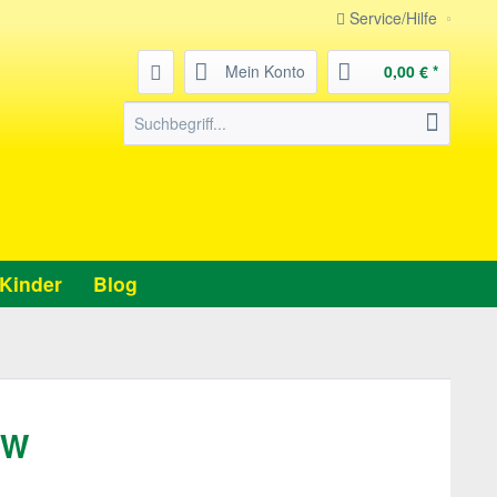
Service/Hilfe
Mein Konto
0,00 € *
Kinder
Blog
 W