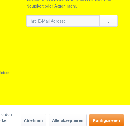
Neuigkeit oder Aktion mehr.
rieben.
die den
erken
Ablehnen
Alle akzeptieren
Konfigurieren