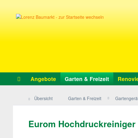
Angebote
Garten & Freizeit
Renovie
Übersicht
Garten & Freizeit
Gartengerät
Eurom Hochdruckreiniger F