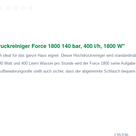
kreiniger Force 1800 140 bar, 400 l/h, 1800 W"
h ideal für das ganze Haus eignet. Dieser Hochdruckreiniger wird standardmäß
00 Watt und 400 Litern Wasser pro Stunde wird der Force 1800 seine Aufgabe 
Aufbewahrungsrolle stellt auch sicher, dass der abgetrennte Schlauch beque
135336