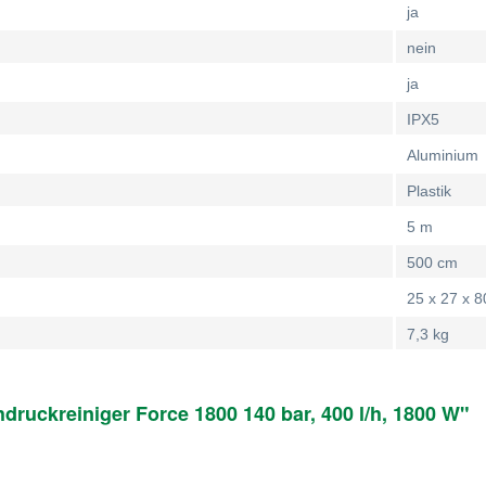
ja
nein
ja
IPX5
Aluminium
Plastik
5 m
500 cm
25 x 27 x 
7,3 kg
ruckreiniger Force 1800 140 bar, 400 l/h, 1800 W"