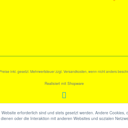
 Preise inkl. gesetzl. Mehrwertsteuer zzgl. Versandkosten, wenn nicht anders besch
Realisiert mit Shopware
 Website erforderlich sind und stets gesetzt werden. Andere Cookies, 
dienen oder die Interaktion mit anderen Websites und sozialen Netzw