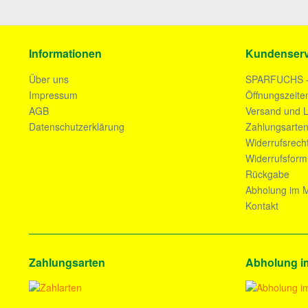
Informationen
Kundenserv
Über uns
SPARFUCHS 
Impressum
Öffnungszeite
AGB
Versand und L
Datenschutzerklärung
Zahlungsarte
Widerrufsrech
Widerrufsform
Rückgabe
Abholung im M
Kontakt
Zahlungsarten
Abholung i