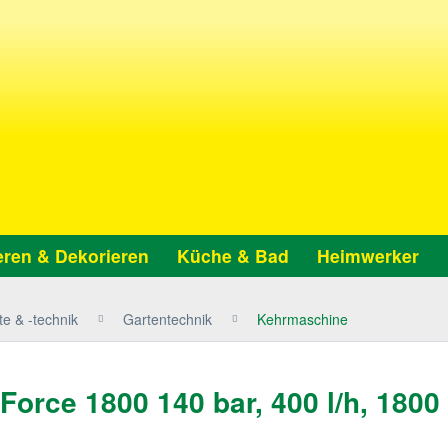
ren & Dekorieren
Küche & Bad
Heimwerker
e & -technik
Gartentechnik
Kehrmaschine
orce 1800 140 bar, 400 l/h, 1800