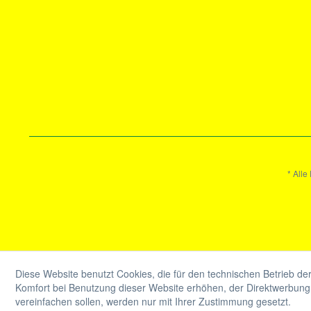
* Alle
Diese Website benutzt Cookies, die für den technischen Betrieb der
Komfort bei Benutzung dieser Website erhöhen, der Direktwerbung 
vereinfachen sollen, werden nur mit Ihrer Zustimmung gesetzt.