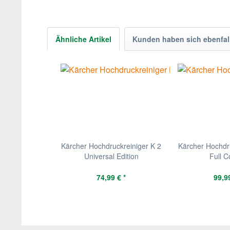
Ähnliche Artikel
Kunden haben sich ebenfal
Kärcher Hochdruckreiniger K 2
Kärcher Hochdru
Universal Edition
Full C
74,99 € *
99,99