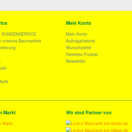
ice
Mein Konto
- KUNDENSERVICE
Mein Konto
n unseres Baumarktes
Auftragshistorie
ieferung
Wunschzettel
n
Defektes Produkt
t
Newsletter
ular
arkt
m Markt
Wir sind Partner von