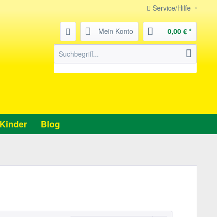
Service/Hilfe
Mein Konto
0,00 € *
Kinder
Blog