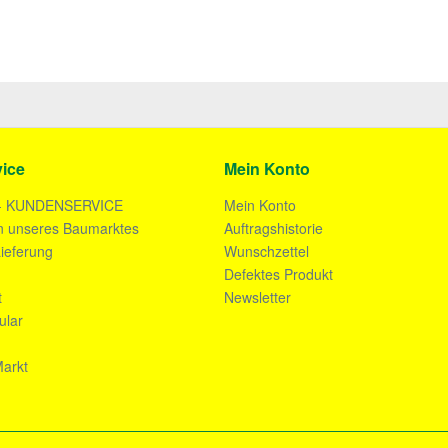
ice
Mein Konto
- KUNDENSERVICE
Mein Konto
n unseres Baumarktes
Auftragshistorie
ieferung
Wunschzettel
n
Defektes Produkt
t
Newsletter
ular
arkt