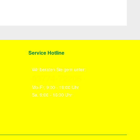
Service Hotline
Wir beraten Sie gern unter:
03774-72206
Mo-Fr, 9:00 - 19:00 Uhr
Sa. 9:00 - 16:00 Uhr