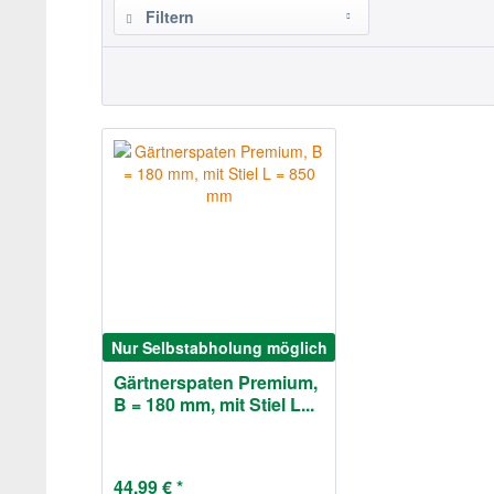
Filtern
Nur Selbstabholung möglich
Gärtnerspaten Premium,
B = 180 mm, mit Stiel L...
44,99 € *