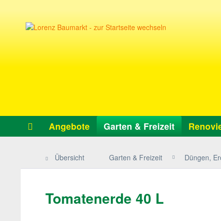
Angebote
Garten & Freizeit
Renovie
Übersicht
Garten & Freizeit
Düngen, Er
Tomatenerde 40 L