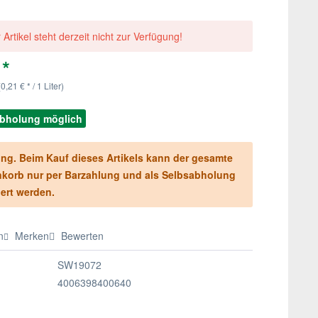
 Artikel steht derzeit nicht zur Verfügung!
 *
(0,21 € * / 1 Liter)
abholung möglich
ng. Beim Kauf dieses Artikels kann der gesamte
korb nur per Barzahlung und als Selbsabholung
iert werden.
n
Merken
Bewerten
SW19072
4006398400640