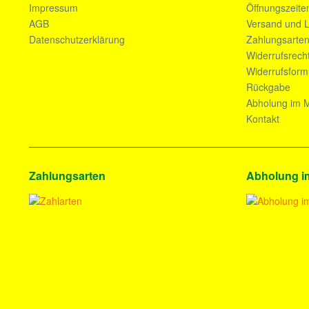
Impressum
Öffnungszeite
AGB
Versand und L
Datenschutzerklärung
Zahlungsarte
Widerrufsrech
Widerrufsform
Rückgabe
Abholung im M
Kontakt
Zahlungsarten
Abholung i