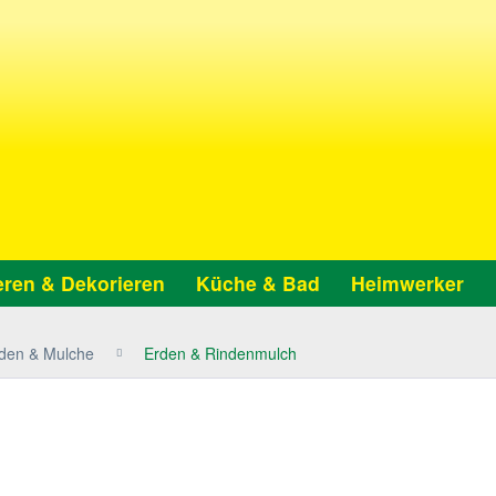
ren & Dekorieren
Küche & Bad
Heimwerker
den & Mulche
Erden & Rindenmulch