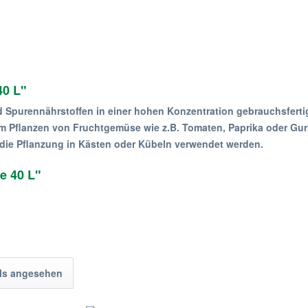
40 L"
d Spurennährstoffen in einer hohen Konzentration gebrauchsferti
um Pflanzen von Fruchtgemüse wie z.B. Tomaten, Paprika oder Gur
die Pflanzung in Kästen oder Kübeln verwendet werden.
e 40 L"
ls angesehen