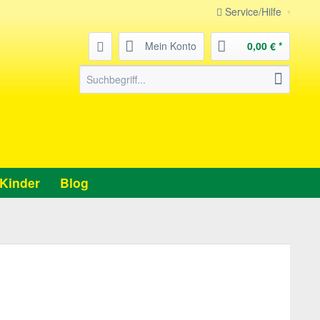
Service/Hilfe
Mein Konto
0,00 € *
Kinder
Blog