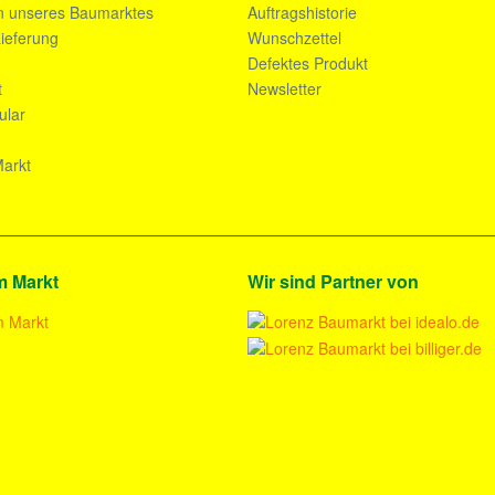
n unseres Baumarktes
Auftragshistorie
ieferung
Wunschzettel
n
Defektes Produkt
t
Newsletter
ular
arkt
m Markt
Wir sind Partner von