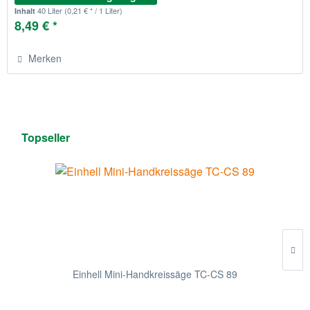
40 Liter
(0,21 € * / 1 Liter)
Inhalt
8,49 € *
Merken
Topseller
Einhell Mini-Handkreissäge TC-CS 89