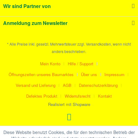
Wir sind Partner von
Anmeldung zum Newsletter
* Alle Preise inkl. gesetzl. Mehrwertsteuer zzgl. Versandkosten, wenn nicht
anders beschrieben.
Mein Konto
Hilfe / Support
Öffnungszeiten unseres Baumarktes
Über uns
Impressum
Versand und Lieferung
AGB
Datenschutzerklärung
Defektes Produkt
Widerrufsrecht
Kontakt
Realisiert mit Shopware
Diese Website benutzt Cookies, die für den technischen Betrieb der