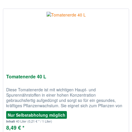
Tomatenerde 40 L
Diese Tomatenerde ist mit wichtigen Haupt- und
Spurennährstoffen in einer hohen Konzentration
gebrauchsfertig aufgedüngt und sorgt so für ein gesundes,
kräftiges Pflanzenwachstum. Sie eignet sich zum Pflanzen von
Fruchtgemüse wie z.B....
Nur Selbstabholung möglich
40 Liter
(0,21 € * / 1 Liter)
Inhalt
8,49 € *