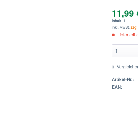
11,99 
Inhalt:
1
inkl. MwSt.
zzgl
Lieferzeit
Vergleiche
Artikel-Nr.:
EAN: