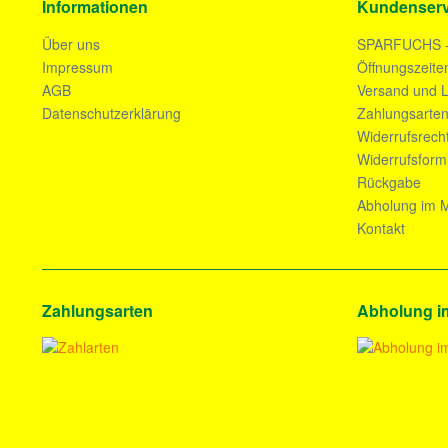
Informationen
Kundenserv
Über uns
SPARFUCHS 
Impressum
Öffnungszeite
AGB
Versand und L
Datenschutzerklärung
Zahlungsarte
Widerrufsrech
Widerrufsform
Rückgabe
Abholung im M
Kontakt
Zahlungsarten
Abholung i