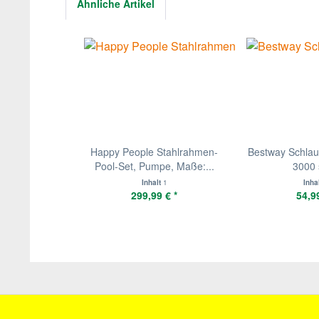
Ähnliche Artikel
Happy People Stahlrahmen-
Bestway Schlau
Pool-Set, Pumpe, Maße:...
3000 s
Inhalt
1
Inha
299,99 € *
54,99