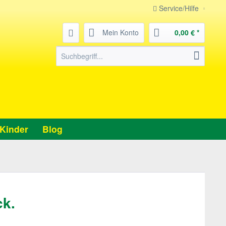
Service/Hilfe
Mein Konto
0,00 € *
Kinder
Blog
ck.