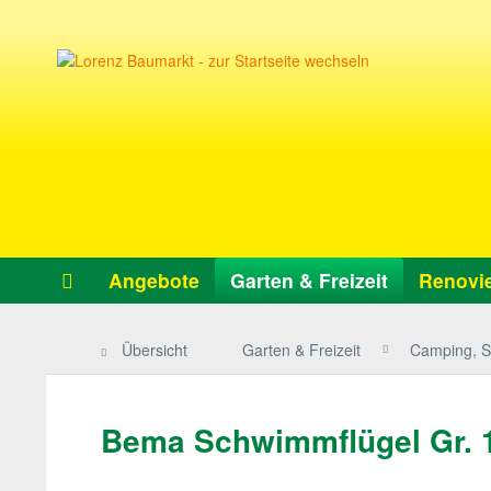
Angebote
Garten & Freizeit
Renovie
Übersicht
Garten & Freizeit
Camping, Sp
Bema Schwimmflügel Gr. 1, 