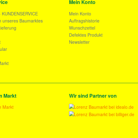
ice
Mein Konto
- KUNDENSERVICE
Mein Konto
n unseres Baumarktes
Auftragshistorie
ieferung
Wunschzettel
n
Defektes Produkt
t
Newsletter
ular
arkt
m Markt
Wir sind Partner von