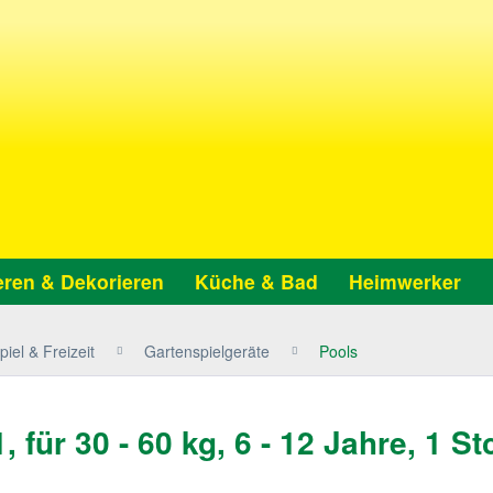
ren & Dekorieren
Küche & Bad
Heimwerker
iel & Freizeit
Gartenspielgeräte
Pools
für 30 - 60 kg, 6 - 12 Jahre, 1 St