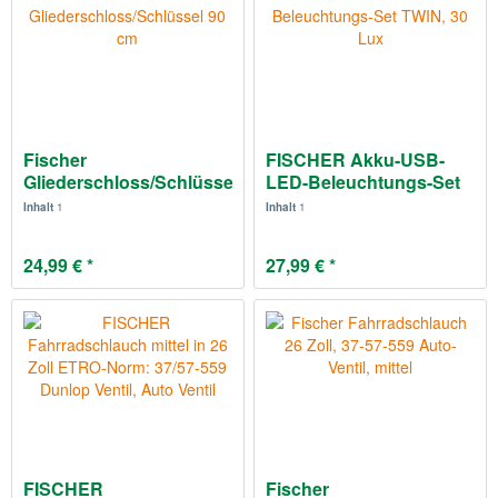
Fischer
FISCHER Akku-USB-
Gliederschloss/Schlüssel
LED-Beleuchtungs-Set
90 cm
TWIN, 30 Lux
Inhalt
1
Inhalt
1
24,99 € *
27,99 € *
FISCHER
Fischer