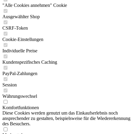
"Alle Cookies annehmen" Cookie
Ausgewählter Shop
CSRF-Token
Cookie-Einstellungen
Individuelle Preise
Kundenspezifisches Caching
PayPal-Zahlungen
Session
Währungswechsel
Komfortfunktionen
Diese Cookies werden genutzt um das Einkaufserlebnis noch
ansprechender zu gestalten, beispielsweise für die Wiedererkennung
des Besuchers.