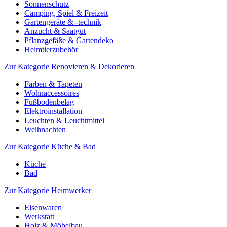
Sonnenschutz
Camping, Spiel & Freizeit
Gartengeräte & -technik
Anzucht & Saatgut
Pflanzgefäße & Gartendeko
Heimtierzubehör
Zur Kategorie Renovieren & Dekorieren
Farben & Tapeten
Wohnaccessoires
Fußbodenbelag
Elektroinstallation
Leuchten & Leuchtmittel
Weihnachten
Zur Kategorie Küche & Bad
Küche
Bad
Zur Kategorie Heimwerker
Eisenwaren
Werkstatt
Holz & Möbelbau