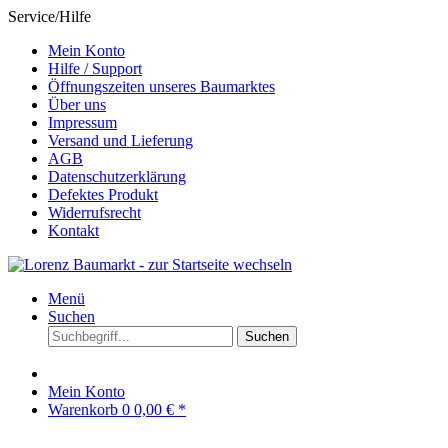
Service/Hilfe
Mein Konto
Hilfe / Support
Öffnungszeiten unseres Baumarktes
Über uns
Impressum
Versand und Lieferung
AGB
Datenschutzerklärung
Defektes Produkt
Widerrufsrecht
Kontakt
Menü
Suchen
Suchen
Mein Konto
Warenkorb
0
0,00 € *