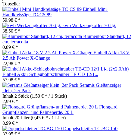
Topseller
Einhell Mini-
Handkreissäge TC-CS 89
59,98 € *
kwb Werkzeugkoffer 70-tlg.
38,50 € *
Blumentopf Standard, 12
cm, terracotta
0,89 € *
Einhell Akku 18 V
2,5 Ah Power X-Change
22,98 € *
Einhell Akku-Schlagbohrschrauber TE-CD 12/1...
57,98 € *
Seramis Gießanzeiger
klein, 2er Pack
Inhalt
2 Stück
(1,50 € * / 1 Stück)
2,99 € *
Floragard
Grünpflanzen- und Palmenerde, 20 L
Inhalt
20 Liter
(0,45 € * / 1 Liter)
8,99 € *
Doppelschleifer TC-BG 150
32,95 € *