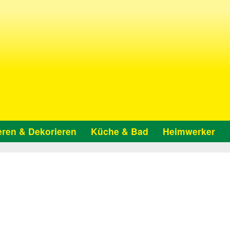
ren & Dekorieren
Küche & Bad
Heimwerker