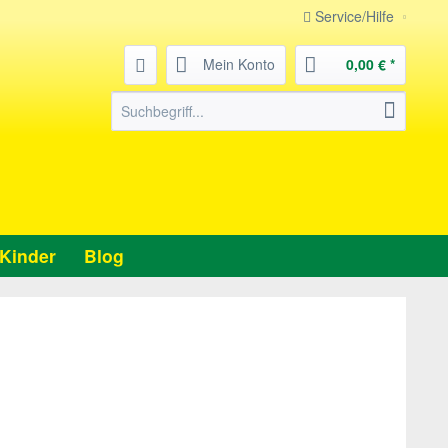
Service/Hilfe
Mein Konto
0,00 € *
Kinder
Blog