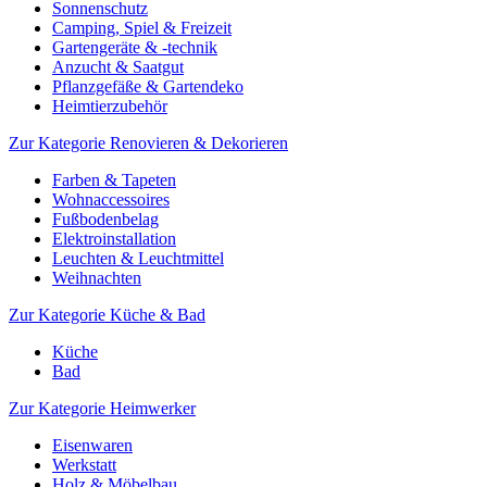
Sonnenschutz
Camping, Spiel & Freizeit
Gartengeräte & -technik
Anzucht & Saatgut
Pflanzgefäße & Gartendeko
Heimtierzubehör
Zur Kategorie Renovieren & Dekorieren
Farben & Tapeten
Wohnaccessoires
Fußbodenbelag
Elektroinstallation
Leuchten & Leuchtmittel
Weihnachten
Zur Kategorie Küche & Bad
Küche
Bad
Zur Kategorie Heimwerker
Eisenwaren
Werkstatt
Holz & Möbelbau