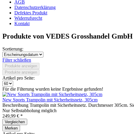
AGB
Datenschutzerklärung
Defektes Produkt
Widerrufsrecht
Kontakt
Produkte von VEDES Grosshandel GmbH
Sortierung:
Filter schließen
Produkte anzeigen
Produkte anzeigen
Artikel pro Seite:
Für die Filterung wurden keine Ergebnisse gefunden!
New Sports Trampolin mit Sicherheitsnetz, 305cm
Beschreibung Trampolin mit Sicherheitsnetz. Durchmesser 305cm. Sic
Nur Selbstabholung möglich
249,99 € *
Vergleichen
Merken
Artikel pro Seite: