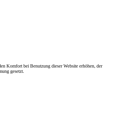
e den Komfort bei Benutzung dieser Website erhöhen, der
mung gesetzt.