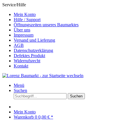
Service/Hilfe
Mein Konto
Hilfe / Support
Öffnungszeiten unseres Baumarktes
Über uns
Impressum
Versand und Lieferung
AGB
Datenschutzerklärung
Defektes Produkt
Widerrufsrecht
Kontakt
Menü
Suchen
Suchen
Mein Konto
Warenkorb
0
0,00 € *