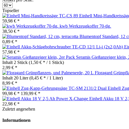
Topseller
Einhell Mini-Handkreissä
59,98 € *
kwb Werkzeugkoffer 70-tlg.
38,50 € *
Blumentopf Standard, 12 cm
0,89 € *
Ei
57,98 € *
Seramis Gießanzeiger klein, 
Inhalt
2 Stück
(1,50 € * / 1 Stück)
2,99 € *
Floragard Grünpfl
Inhalt
20 Liter
(0,45 € * / 1 Liter)
8,99 € *
Einhell Zu
99,98 € *
139,99 € *
Einhell Akku 18 V 2
22,98 € *
Zuletzt angesehen
Informationen