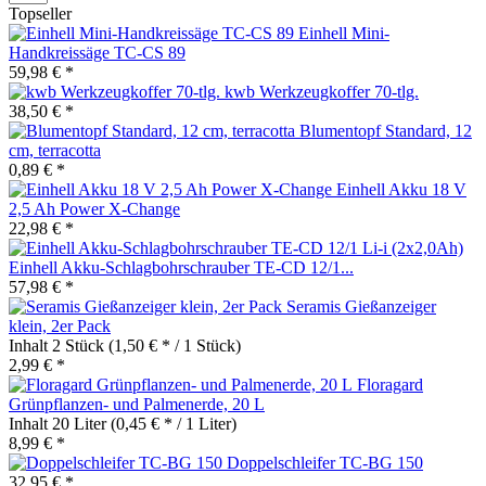
Topseller
Einhell Mini-
Handkreissäge TC-CS 89
59,98 € *
kwb Werkzeugkoffer 70-tlg.
38,50 € *
Blumentopf Standard, 12
cm, terracotta
0,89 € *
Einhell Akku 18 V
2,5 Ah Power X-Change
22,98 € *
Einhell Akku-Schlagbohrschrauber TE-CD 12/1...
57,98 € *
Seramis Gießanzeiger
klein, 2er Pack
Inhalt
2 Stück
(1,50 € * / 1 Stück)
2,99 € *
Floragard
Grünpflanzen- und Palmenerde, 20 L
Inhalt
20 Liter
(0,45 € * / 1 Liter)
8,99 € *
Doppelschleifer TC-BG 150
32,95 € *