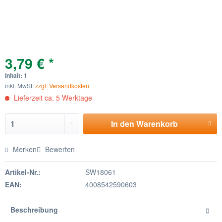
3,79 € *
Inhalt:
1
inkl. MwSt.
zzgl. Versandkosten
Lieferzeit ca. 5 Werktage
In den
Warenkorb
Merken
Bewerten
Artikel-Nr.:
SW18061
EAN:
4008542590603
Beschreibung