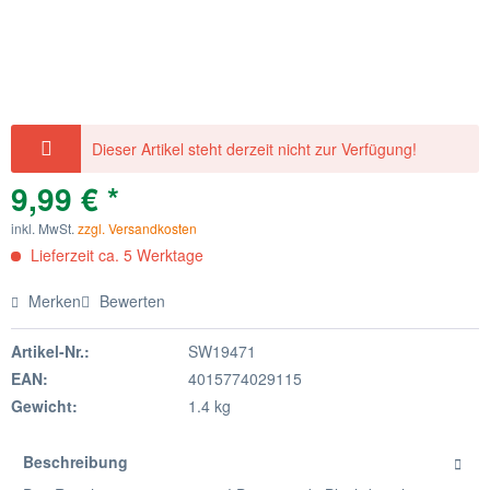
Dieser Artikel steht derzeit nicht zur Verfügung!
9,99 € *
inkl. MwSt.
zzgl. Versandkosten
Lieferzeit ca. 5 Werktage
Merken
Bewerten
Artikel-Nr.:
SW19471
EAN:
4015774029115
Gewicht:
1.4 kg
Beschreibung