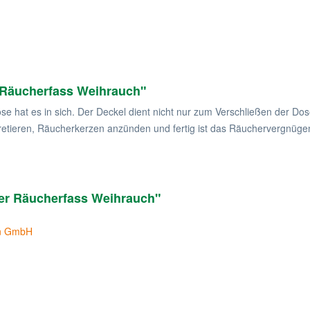
 Räucherfass Weihrauch"
 hat es in sich. Der Deckel dient nicht nur zum Verschließen der Do
rretieren, Räucherkerzen anzünden und fertig ist das Räuchervergnüge
fer Räucherfass Weihrauch"
en GmbH