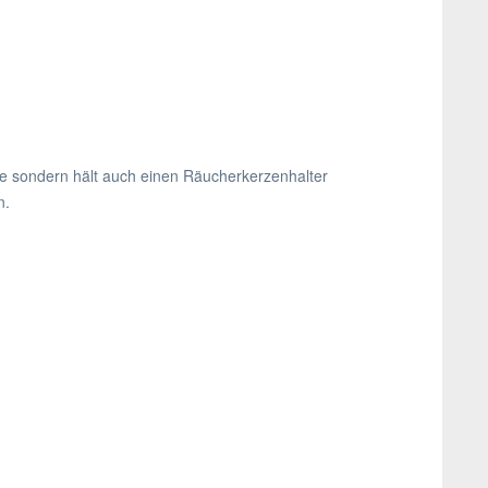
se sondern hält auch einen Räucherkerzenhalter
n.