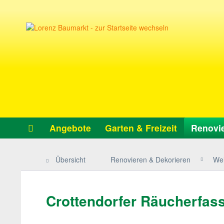
Angebote
Garten & Freizeit
Renovie
Übersicht
Renovieren & Dekorieren
We
Crottendorfer Räucherfas