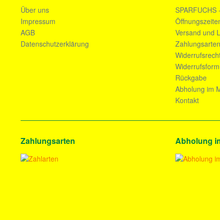
Über uns
SPARFUCHS 
Impressum
Öffnungszeite
AGB
Versand und L
Datenschutzerklärung
Zahlungsarte
Widerrufsrech
Widerrufsform
Rückgabe
Abholung im M
Kontakt
Zahlungsarten
Abholung i