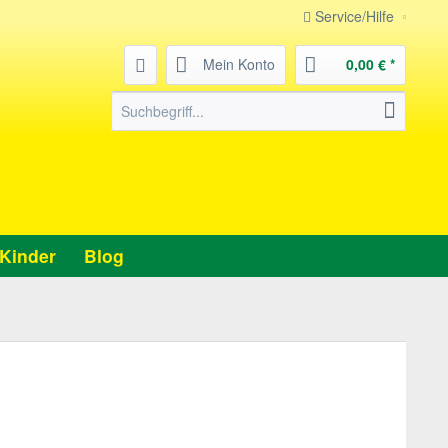
Service/Hilfe
Mein Konto
0,00 € *
Kinder
Blog