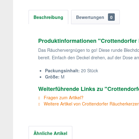
Beschreibung
Bewertungen
0
Produktinformationen "Crottendorfer
Das Räuchervergnügen to go! Diese runde Blechdose
bereit. Einfach den Deckel drehen, auf der Dose a
Packungsinhalt:
20 Stück
Größe:
M
Weiterführende Links zu "Crottendor
Fragen zum Artikel?
Weitere Artikel von Crottendorfer Räucherkerz
Ähnliche Artikel