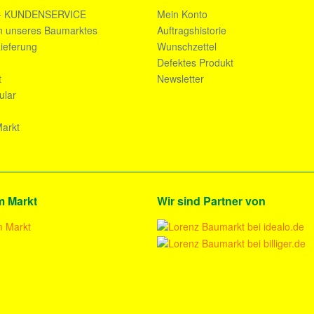
- KUNDENSERVICE
Mein Konto
n unseres Baumarktes
Auftragshistorie
ieferung
Wunschzettel
n
Defektes Produkt
t
Newsletter
ular
arkt
m Markt
Wir sind Partner von