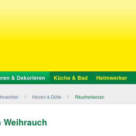
ren & Dekorieren
Küche & Bad
Heimwerker
ihnachten
Kerzen & Düfte
Räucherkerzen
s Weihrauch