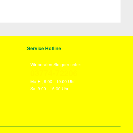
Service Hotline
Wir beraten Sie gern unter:
03774-72206
Mo-Fr, 9:00 - 19:00 Uhr
Sa. 9:00 - 16:00 Uhr