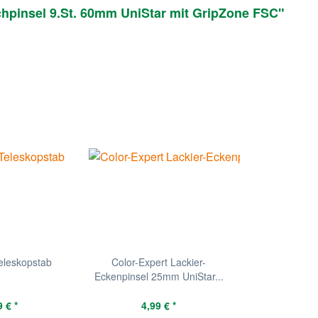
chpinsel 9.St. 60mm UniStar mit GripZone FSC"
eleskopstab
Color-Expert Lackier-
Eckenpinsel 25mm UniStar...
 € *
4,99 € *