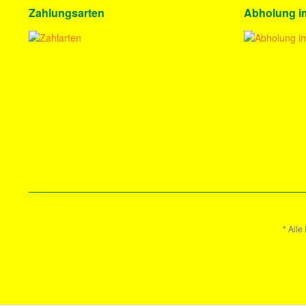
Zahlungsarten
Abholung i
* Alle