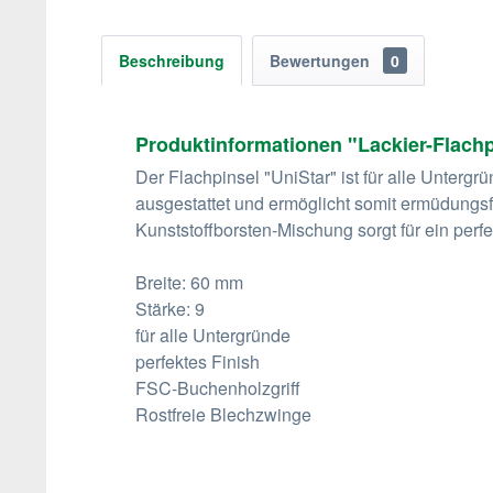
Beschreibung
Bewertungen
0
Produktinformationen "Lackier-Flach
Der Flachpinsel "UniStar" ist für alle Unterg
ausgestattet und ermöglicht somit ermüdungsfr
Kunststoffborsten-Mischung sorgt für ein perf
Breite: 60 mm
Stärke: 9
für alle Untergründe
perfektes Finish
FSC-Buchenholzgriff
Rostfreie Blechzwinge