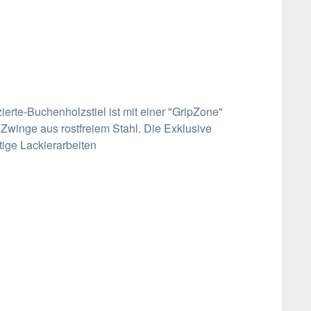
ierte-Buchenholzstiel ist mit einer "GripZone"
 Zwinge aus rostfreiem Stahl. Die Exklusive
tige Lackierarbeiten