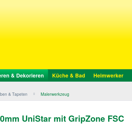
ren & Dekorieren
Küche & Bad
Heimwerker
ben & Tapeten
Malerwerkzeug
 60mm UniStar mit GripZone FSC