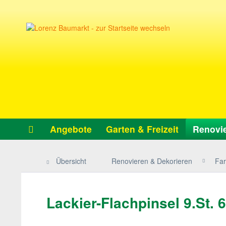
Angebote
Garten & Freizeit
Renovie
Übersicht
Renovieren & Dekorieren
Far
Lackier-Flachpinsel 9.St.