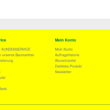
ice
Mein Konto
- KUNDENSERVICE
Mein Konto
n unseres Baumarktes
Auftragshistorie
ieferung
Wunschzettel
n
Defektes Produkt
t
Newsletter
ular
arkt