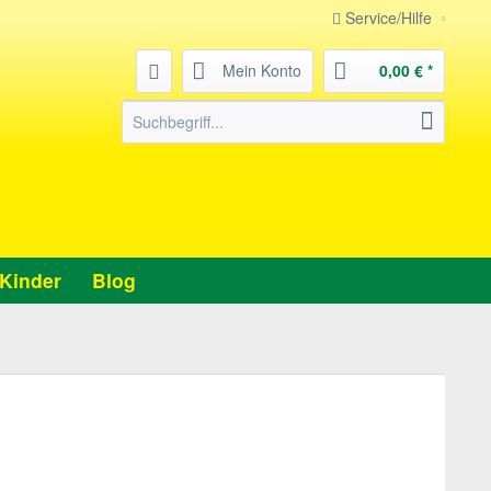
Service/Hilfe
Mein Konto
0,00 € *
Kinder
Blog