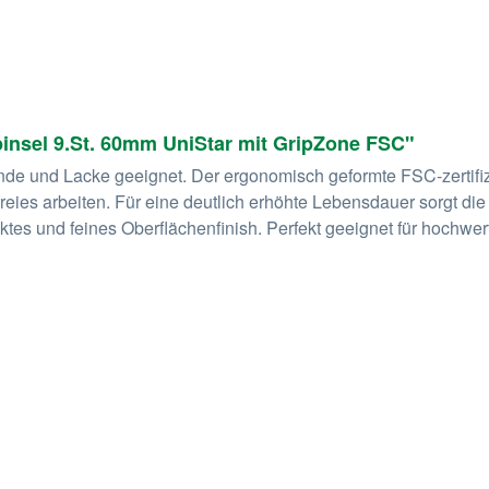
pinsel 9.St. 60mm UniStar mit GripZone FSC"
ründe und Lacke geeignet. Der ergonomisch geformte FSC-zertifiz
eies arbeiten. Für eine deutlich erhöhte Lebensdauer sorgt die
ektes und feines Oberflächenfinish. Perfekt geeignet für hochwer