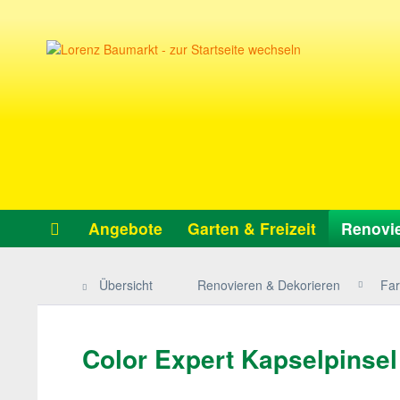
Angebote
Garten & Freizeit
Renovie
Übersicht
Renovieren & Dekorieren
Far
Color Expert Kapselpinsel