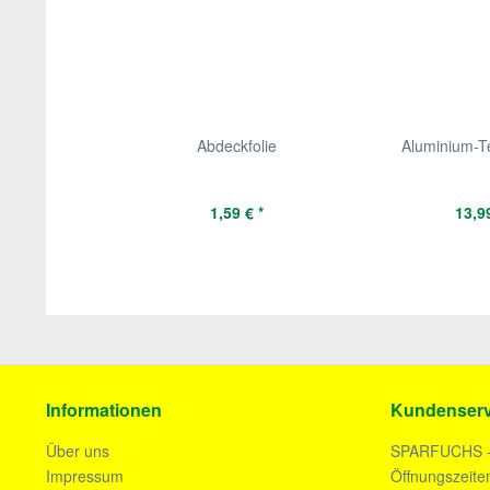
Abdeckfolie
Aluminium-T
1,59 € *
13,99
Informationen
Kundenserv
Über uns
SPARFUCHS 
Impressum
Öffnungszeite