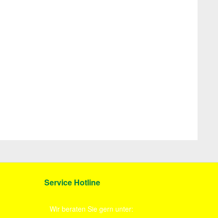
Service Hotline
Wir beraten Sie gern unter: