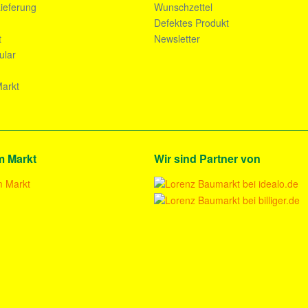
ieferung
Wunschzettel
n
Defektes Produkt
t
Newsletter
ular
arkt
m Markt
Wir sind Partner von