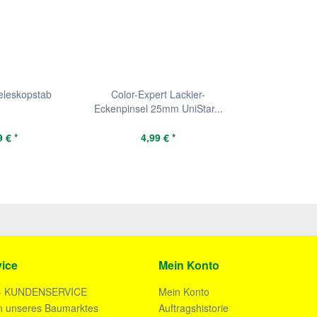
eleskopstab
Color-Expert Lackier-
Eckenpinsel 25mm UniStar...
 € *
4,99 € *
ice
Mein Konto
- KUNDENSERVICE
Mein Konto
n unseres Baumarktes
Auftragshistorie