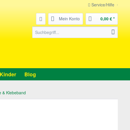
Service/Hilfe
Mein Konto
0,00 € *
Kinder
Blog
ne & Klebeband