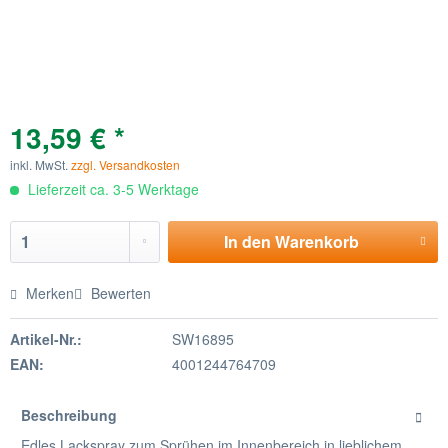
13,59 € *
inkl. MwSt.
zzgl. Versandkosten
Lieferzeit ca. 3-5 Werktage
In den
Warenkorb
Merken
Bewerten
Artikel-Nr.:
SW16895
EAN:
4001244764709
Beschreibung
Edles Lackspray zum Sprühen im Innenbereich in lieblichem