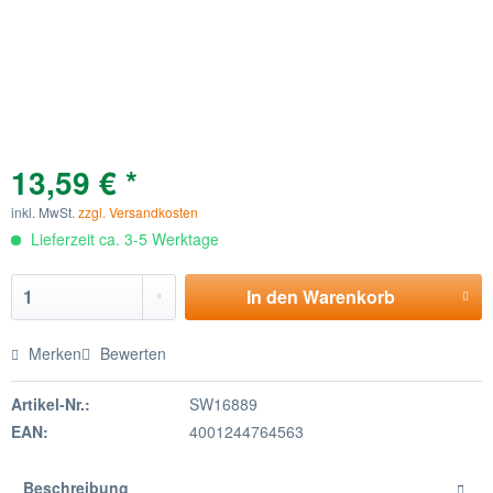
13,59 € *
inkl. MwSt.
zzgl. Versandkosten
Lieferzeit ca. 3-5 Werktage
In den
Warenkorb
Merken
Bewerten
Artikel-Nr.:
SW16889
EAN:
4001244764563
Beschreibung