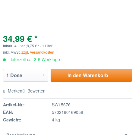
34,99 € *
Inhalt:
4 Liter (8,75 € * / 1 Liter)
inkl. MwSt.
zzgl. Versandkosten
Lieferzeit ca. 3-5 Werktage
In den
Warenkorb
Merken
Bewerten
Artikel-Nr.:
SW15676
EAN:
5702160169058
Gewicht:
4 kg