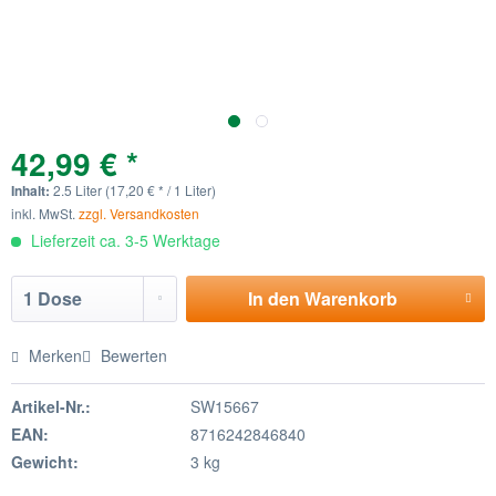
42,99 € *
Inhalt:
2.5 Liter (17,20 € * / 1 Liter)
inkl. MwSt.
zzgl. Versandkosten
Lieferzeit ca. 3-5 Werktage
In den
Warenkorb
Merken
Bewerten
Artikel-Nr.:
SW15667
EAN:
8716242846840
Gewicht:
3 kg