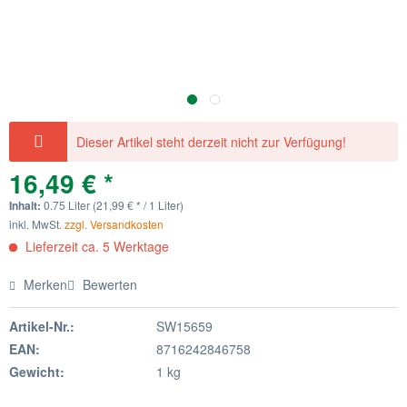
Dieser Artikel steht derzeit nicht zur Verfügung!
16,49 € *
Inhalt:
0.75 Liter (21,99 € * / 1 Liter)
inkl. MwSt.
zzgl. Versandkosten
Lieferzeit ca. 5 Werktage
Merken
Bewerten
Artikel-Nr.:
SW15659
EAN:
8716242846758
Gewicht:
1 kg