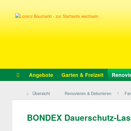
Angebote
Garten & Freizeit
Renovie
Übersicht
Renovieren & Dekorieren
Far
BONDEX Dauerschutz-Lasu