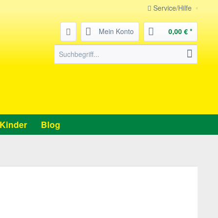
Service/Hilfe
Mein Konto
0,00 € *
Kinder
Blog