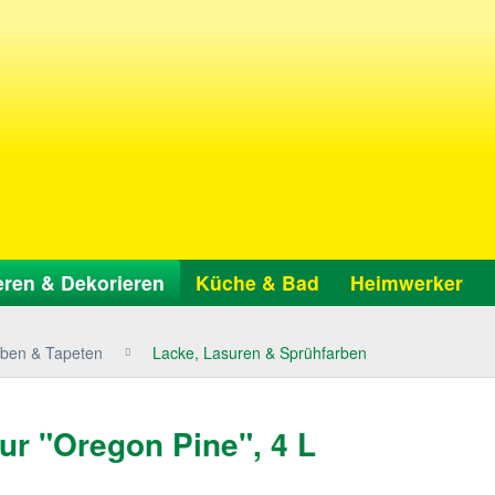
ren & Dekorieren
Küche & Bad
Heimwerker
ben & Tapeten
Lacke, Lasuren & Sprühfarben
r "Oregon Pine", 4 L