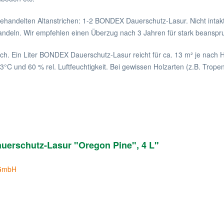
ehandelten Altanstrichen: 1-2 BONDEX Dauerschutz-Lasur. Nicht intakt
andeln. Wir empfehlen einen Überzug nach 3 Jahren für stark beanspr
ich. Ein Liter BONDEX Dauerschutz-Lasur reicht für ca. 13 m² je nach H
C und 60 % rel. Luftfeuchtigkeit. Bei gewissen Holzarten (z.B. Tropenh
uerschutz-Lasur "Oregon Pine", 4 L"
 GmbH