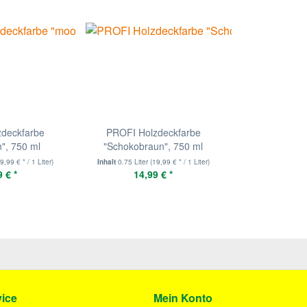
zdeckfarbe
PROFI Holzdeckfarbe
", 750 ml
"Schokobraun", 750 ml
9,99 € * / 1 Liter)
Inhalt
0.75 Liter
(19,99 € * / 1 Liter)
 € *
14,99 € *
ice
Mein Konto