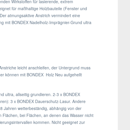
enden Wirkstoffen für lasierende, extrem
ignet für maßhaltige Holzbauteile (Fenster und
. Der atmungsaktive Anstrich vermindert eine
rung mit BONDEX Nadelholz-Imprägnier-Grund ultra
Anstriche leicht anschleifen, der Untergrund muss
Hölzer können mit BONDEX Holz Neu aufgehellt
 ultra, allseitig grundieren. 2-3 x BONDEX
ntüren): 3 x BONDEX Dauerschutz-Lasur. Andere
 8 Jahren wetterbeständig, abhängig von der
n Flächen, bei Flächen, an denen das Wasser nicht
ierungsintervallen kommen. Nicht geeignet zur