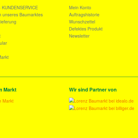
- KUNDENSERVICE
Mein Konto
n unseres Baumarktes
Auftragshistorie
ieferung
Wunschzettel
n
Defektes Produkt
t
Newsletter
ular
arkt
m Markt
Wir sind Partner von