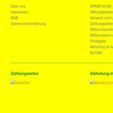
Über uns
SPARFUCHS 
Impressum
Öffnungszeite
AGB
Versand und L
Datenschutzerklärung
Zahlungsarte
Widerrufsrech
Widerrufsform
Rückgabe
Abholung im M
Kontakt
Zahlungsarten
Abholung i