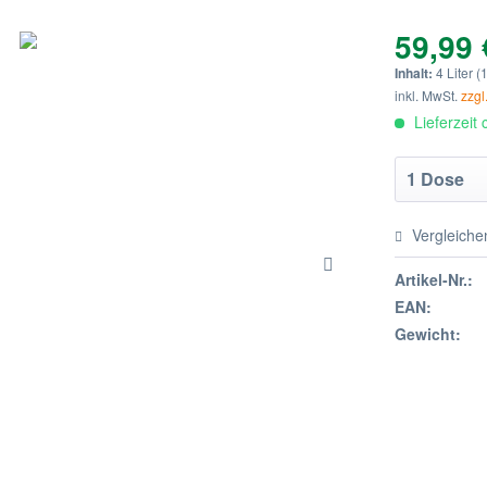
59,99 
Inhalt:
4 Liter (
inkl. MwSt.
zzgl
Lieferzeit
Vergleiche
Artikel-Nr.:
EAN:
Gewicht: