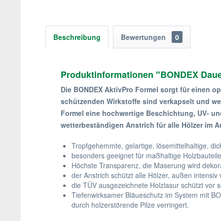
Beschreibung
Bewertungen
0
Produktinformationen "BONDEX Dauer
Die BONDEX AktivPro Formel sorgt für einen opt
schützenden Wirkstoffe sind verkapselt und wer
Formel eine hochwertige Beschichtung, UV- und
wetterbeständigen Anstrich für alle Hölzer im 
Tropfgehemmte, gelartige, lösemittelhaltige, di
besonders geeignet für maßhaltige Holzbauteile
Höchste Transparenz, die Maserung wird dekora
der Anstrich schützt alle Hölzer, außen intensi
die TÜV ausgezeichnete Holzlasur schützt vor s
Tiefenwirksamer Bläueschutz im System mit BO
durch holzerstörende Pilze verringert.