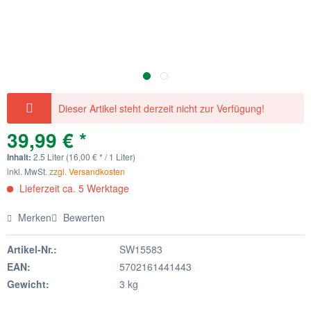
Dieser Artikel steht derzeit nicht zur Verfügung!
39,99 € *
Inhalt:
2.5 Liter (16,00 € * / 1 Liter)
inkl. MwSt.
zzgl. Versandkosten
Lieferzeit ca. 5 Werktage
Merken
Bewerten
Artikel-Nr.:
SW15583
EAN:
5702161441443
Gewicht:
3 kg