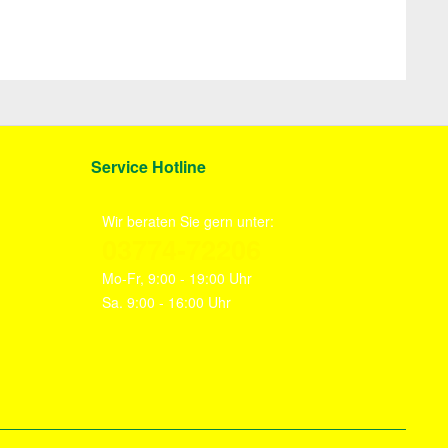
Service Hotline
Wir beraten Sie gern unter:
03774-72206
Mo-Fr, 9:00 - 19:00 Uhr
Sa. 9:00 - 16:00 Uhr