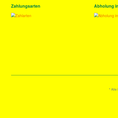
Zahlungsarten
Abholung i
* Alle