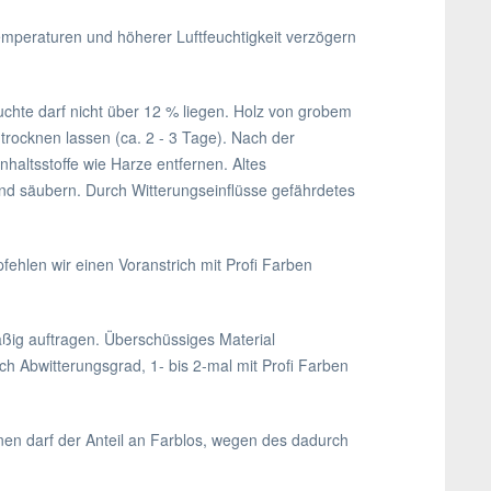
emperaturen und höherer Luftfeuchtigkeit verzögern
uchte darf nicht über 12 % liegen. Holz von grobem
trocknen lassen (ca. 2 - 3 Tage). Nach der
nhaltsstoffe wie Harze entfernen. Altes
und säubern. Durch Witterungseinflüsse gefährdetes
ehlen wir einen Voranstrich mit Profi Farben
ßig auftragen. Überschüssiges Material
h Abwitterungsgrad, 1- bis 2-mal mit Profi Farben
nen darf der Anteil an Farblos, wegen des dadurch