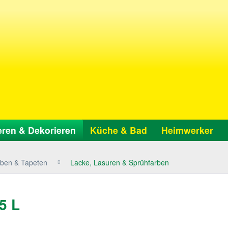
ren & Dekorieren
Küche & Bad
Heimwerker
ben & Tapeten
Lacke, Lasuren & Sprühfarben
5 L