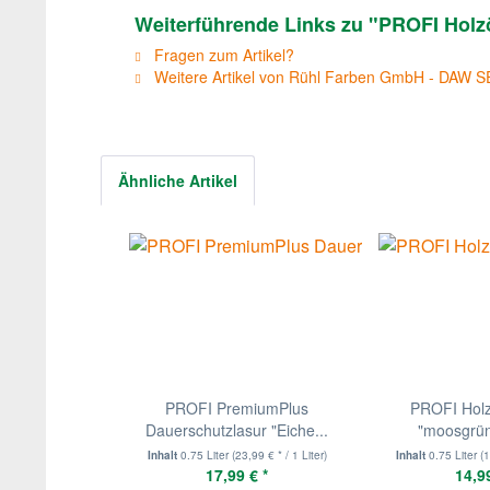
Weiterführende Links zu "PROFI Holzö
Fragen zum Artikel?
Weitere Artikel von Rühl Farben GmbH - DAW S
Ähnliche Artikel
PROFI PremiumPlus
PROFI Hol
Dauerschutzlasur "Eiche...
"moosgrün
Inhalt
0.75 Liter
(23,99 € * / 1 Liter)
Inhalt
0.75 Liter
(1
17,99 € *
14,99