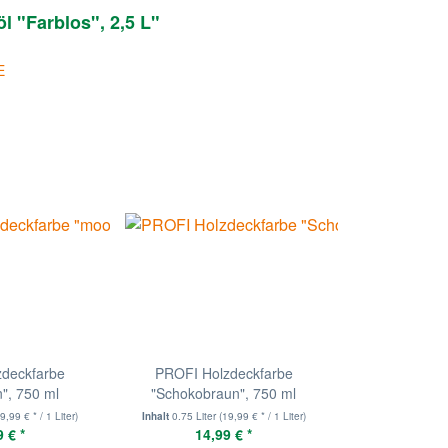
l "Farblos", 2,5 L"
E
zdeckfarbe
PROFI Holzdeckfarbe
", 750 ml
"Schokobraun", 750 ml
9,99 € * / 1 Liter)
Inhalt
0.75 Liter
(19,99 € * / 1 Liter)
 € *
14,99 € *