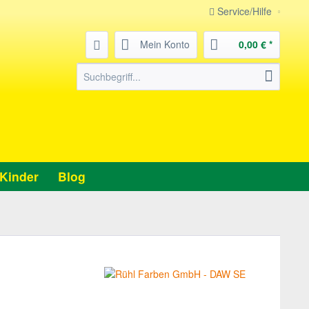
Service/Hilfe
Mein Konto
0,00 € *
Kinder
Blog