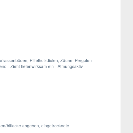
rrassenböden, Riffelholzdielen, Zäune, Pergolen
nd - Zieht tiefenwirksam ein - Atmungsaktiv -
ben/Altlacke abgeben, eingetrocknete