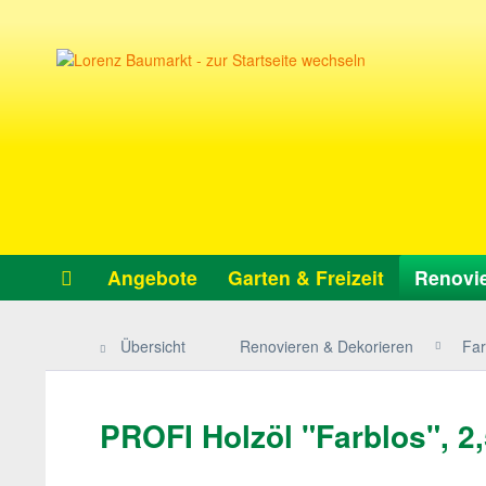
Angebote
Garten & Freizeit
Renovie
Übersicht
Renovieren & Dekorieren
Far
PROFI Holzöl "Farblos", 2,