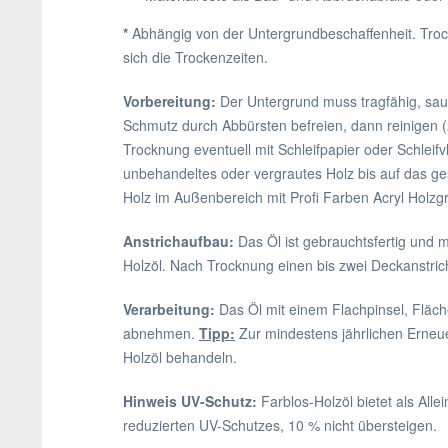
*
Abhängig von der Untergrundbeschaffenheit. Trock
sich die Trockenzeiten.
Vorbereitung:
Der Untergrund muss tragfähig, saub
Schmutz durch Abbürsten befreien, dann reinigen (
Trocknung eventuell mit Schleifpapier oder Schleifv
unbehandeltes oder vergrautes Holz bis auf das ge
Holz im Außenbereich mit Profi Farben Acryl Holz
Anstrichaufbau:
Das Öl ist gebrauchtsfertig und 
Holzöl. Nach Trocknung einen bis zwei Deckanstric
Verarbeitung:
Das Öl mit einem Flachpinsel, Fläch
abnehmen.
Tipp:
Zur mindestens jährlichen Erneue
Holzöl behandeln.
Hinweis UV-Schutz:
Farblos-Holzöl bietet als All
reduzierten UV-Schutzes, 10 % nicht übersteigen.