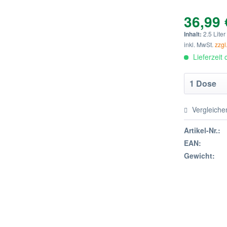
36,99 
Inhalt:
2.5 Liter
inkl. MwSt.
zzgl
Lieferzeit
Vergleiche
Artikel-Nr.:
EAN:
Gewicht: