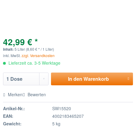
42,99 € *
Inhalt:
5 Liter (8,60 € * / 1 Liter)
inkl. MwSt.
zzgl. Versandkosten
Lieferzeit ca. 3-5 Werktage
In den
Warenkorb
Merken
Bewerten
Artikel-Nr.:
SW15520
EAN:
4002183465207
Gewicht:
5 kg