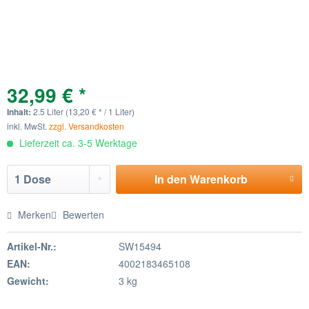
32,99 € *
Inhalt:
2.5 Liter (13,20 € * / 1 Liter)
inkl. MwSt.
zzgl. Versandkosten
Lieferzeit ca. 3-5 Werktage
In den
Warenkorb
Merken
Bewerten
Artikel-Nr.:
SW15494
EAN:
4002183465108
Gewicht:
3 kg