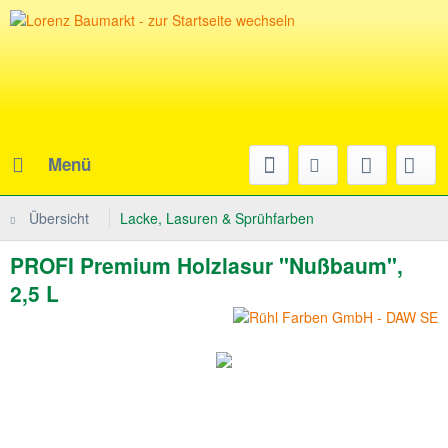
Menü
Übersicht
Lacke, Lasuren & Sprühfarben
PROFI Premium Holzlasur "Nußbaum",
2,5 L