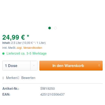
24,99 € *
Inhalt:
2.5 Liter (10,00 € * / 1 Liter)
inkl. MwSt.
zzgl. Versandkosten
Lieferzeit ca. 3-5 Werktage
In den
Warenkorb
Merken
Bewerten
Artikel-Nr.:
SW19250
EAN:
4251210306437