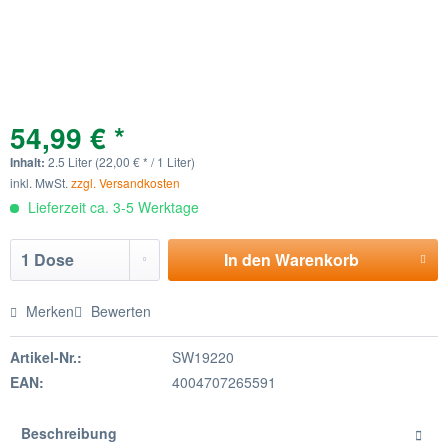
54,99 € *
Inhalt:
2.5 Liter (22,00 € * / 1 Liter)
inkl. MwSt.
zzgl. Versandkosten
Lieferzeit ca. 3-5 Werktage
In den
Warenkorb
Merken
Bewerten
Artikel-Nr.:
SW19220
EAN:
4004707265591
Beschreibung