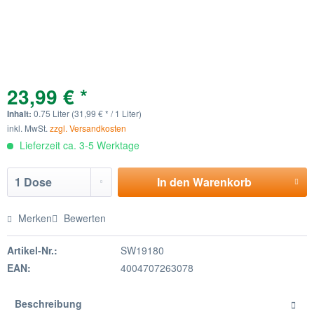
23,99 € *
Inhalt:
0.75 Liter (31,99 € * / 1 Liter)
inkl. MwSt.
zzgl. Versandkosten
Lieferzeit ca. 3-5 Werktage
In den
Warenkorb
Merken
Bewerten
Artikel-Nr.:
SW19180
EAN:
4004707263078
Beschreibung