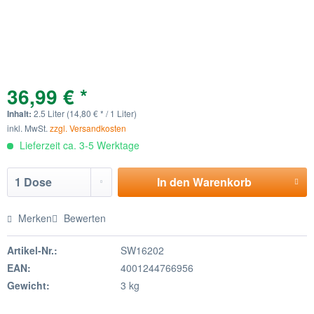
36,99 € *
Inhalt:
2.5 Liter (14,80 € * / 1 Liter)
inkl. MwSt.
zzgl. Versandkosten
Lieferzeit ca. 3-5 Werktage
In den
Warenkorb
Merken
Bewerten
Artikel-Nr.:
SW16202
EAN:
4001244766956
Gewicht:
3 kg