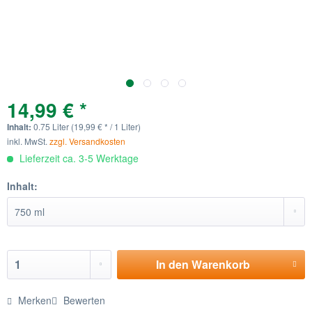
14,99 € *
Inhalt:
0.75 Liter (19,99 € * / 1 Liter)
inkl. MwSt.
zzgl. Versandkosten
Lieferzeit ca. 3-5 Werktage
Inhalt:
In den
Warenkorb
Merken
Bewerten